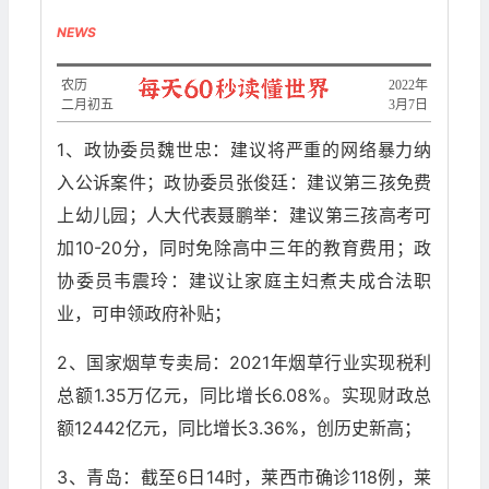
NEWS
农历
2022年
二月初五
3月7日
1、政协委员魏世忠：建议将严重的网络暴力纳
入公诉案件；政协委员张俊廷：建议第三孩免费
上幼儿园；人大代表聂鹏举：建议第三孩高考可
加10-20分，同时免除高中三年的教育费用；政
协委员韦震玲：建议让家庭主妇煮夫成合法职
业，可申领政府补贴；
2、国家烟草专卖局：2021年烟草行业实现税利
总额1.35万亿元，同比增长6.08%。实现财政总
额12442亿元，同比增长3.36%，创历史新高；
3、青岛：截至6日14时，莱西市确诊118例，莱