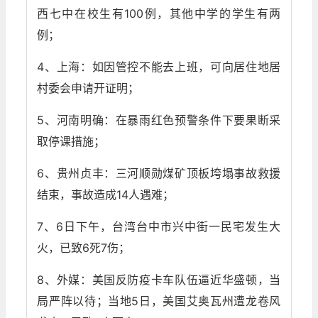
西七中在校生有100例，其他中学的学生有两
例；
4、上海：如因管控不能去上班，可向居住地居
村委会申请开证明；
5、河南明确：在暴雨红色预警条件下要果断采
取停课措施；
6、贵州贞丰：三河顺勋煤矿顶板垮塌事故救援
结束，事故造成14人遇难；
7、6日下午，台湾台中市兴中街一民宅发生大
火，已致6死7伤；
8、外媒：美国反防疫卡车队伍逼近华盛顿，当
局严阵以待；当地5日，美国艾奥瓦州遭龙卷风