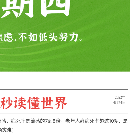
2022年
4月24日
感，病死率是流感的7到8倍，老年人群病死率超过10%，是
场灾难；