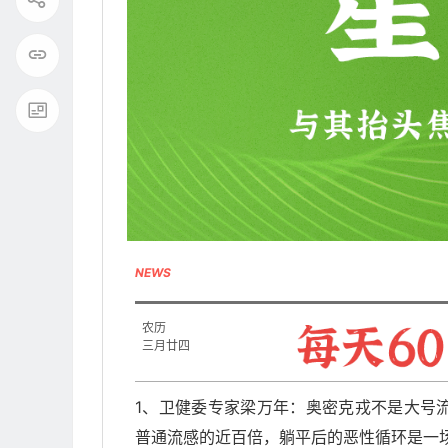
NEWS
农历
三月廿四
1、卫健委专家梁万年：奥密克戎不是大号流
普通流感的近百倍，躺平后的恶性循环是一