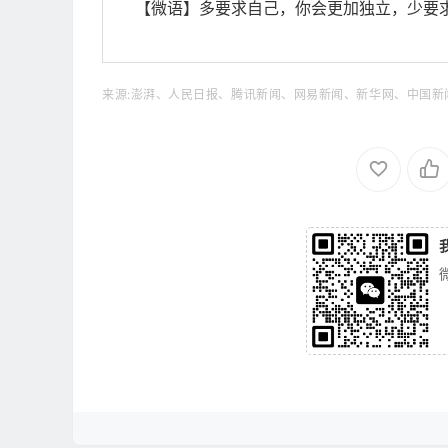
【微语】多要求自己，你会更加独立，少要
来源:澎湃、人民日报、腾讯新闻、网易新闻、新华网、中国新