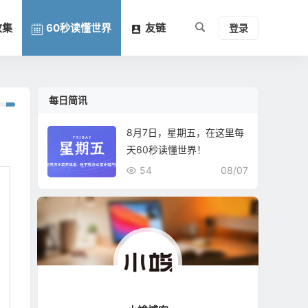
收集
60秒读懂世界
友链
登录
每日简讯
8月7日，星期五，在这里每
天60秒读懂世界！
54
08/07