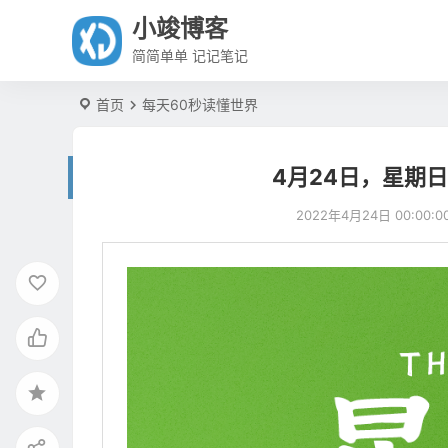
小竣博客
简简单单 记记笔记
首页
每天60秒读懂世界
4月24日，星期
2022年4月24日 00:00:0