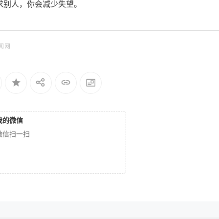
求别人，你会减少失望。
闻网
我的微信
微信扫一扫