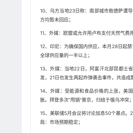
10、乌方当地23日称：南部城市敖德萨遭
方均暂未回应；
11、外媒：欧盟或允许用卢布支付天然气费
12、印尼：为确保国内供应，本月28日起
全球供应量的一半以上；
13、外媒：当地22日，阿富汗北部昆都士
发，21日也发生两起炸弹袭击事件，共造成
14、外媒：受能源和食品价格的上涨，美国
胀。拜登多次"甩锅"普京，归结于俄乌冲突
15、美联储5月会议将讨论加息50个基点。2
局：市场预期稳定；