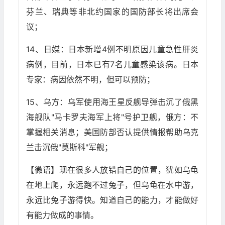
芬兰、瑞典等非北约国家的国防部长将出席会
议；
14、日媒：日本新增4例不明原因儿童急性肝炎
病例，目前，日本已有7名儿童感染该病。日本
专家：病因依然不明，但可以预防；
15、乌方：乌军使用海王星反舰导弹击沉了俄黑
海舰队"马卡罗夫海军上将"号护卫舰，俄方：不
掌握相关消息；美国防部否认提供情报帮助乌克
兰击沉俄"莫斯科"军舰；
【微语】现在很多人放错自己的位置，犹如乌龟
在地上爬，永远跑不过兔子，但乌龟在水中游，
永远比兔子游得快。知道自己的能力，才能做好
有能力做成的事情。