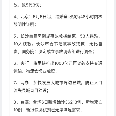
故，致5死3伤；
4、北京：5月5日起，结婚登记须持48小时内核
酸阴性证明；
5、长沙自建房倒塌事故救援结束：53人遇难，
10人获救。长沙市委书记就事故致歉：无比自
责。国务院：决定成立事故调查组进行调查；
6、央行：将尽快推出1000亿元再贷款支持交通
运输、物流仓储业融资；
7、两办：加快发展大城市周边县城，防止人口
流失县城盲目建设；
8、台媒：台湾6日新增确诊36213例，新增死亡
10例，新冠快筛试剂已无法满足需求；