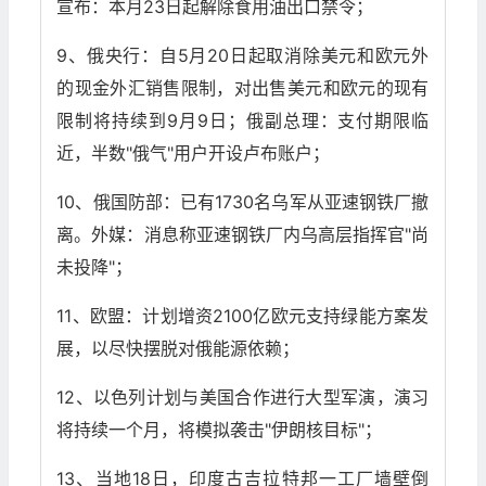
宣布：本月23日起解除食用油出口禁令；
9、俄央行：自5月20日起取消除美元和欧元外
的现金外汇销售限制，对出售美元和欧元的现有
限制将持续到9月9日；俄副总理：支付期限临
近，半数"俄气"用户开设卢布账户；
10、俄国防部：已有1730名乌军从亚速钢铁厂撤
离。外媒：消息称亚速钢铁厂内乌高层指挥官"尚
未投降"；
11、欧盟：计划增资2100亿欧元支持绿能方案发
展，以尽快摆脱对俄能源依赖；
12、以色列计划与美国合作进行大型军演，演习
将持续一个月，将模拟袭击"伊朗核目标"；
13、当地18日，印度古吉拉特邦一工厂墙壁倒