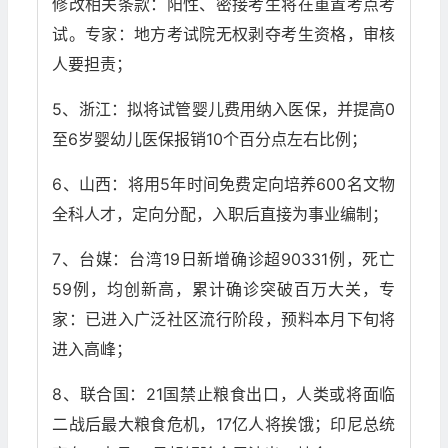
修改相关条款：阳性、密接考生将在重置考点考
试。专家：地方考试院无权剥夺考生资格，审核
人要担责；
5、浙江：拟将试管婴儿费用纳入医保，并提高0
至6岁婴幼儿医保报销10个百分点左右比例；
6、山西：将用5年时间免费定向培养600名文物
全科人才，定向分配，入职后直接为事业编制；
7、台媒：台湾19日新增确诊超90331例，死亡
59例，均创新高，累计确诊突破百万大关，专
家：已进入广泛社区流行阶段，预料本月下旬将
进入高峰；
8、联合国：21国禁止粮食出口，人类或将面临
二战后最大粮食危机，17亿人将挨饿；印尼总统