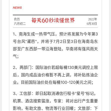
NEWS
农历
2022年
六月初二
6月30日
1、南海生成一热带气压，预计将发展为今年第3
号台风"暹芭"，并将于7月2日至3日在海南岛东
部至广东西部一带沿海登陆，华南将有强风雨天
气；
2、两部门：国际油价若超每桶130美元调控上限
后，国内成品油价格暂不再上调，将补贴炼油企
业。目前国际油价处在每桶100-120美元之间；
3、工信部：即日起取消通信行程卡"星号"标记。
机票、酒店搜索猛涨，专家：将对出行产生重要
影响，有助文旅、物流等行业回暖；文旅部：下