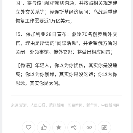
国"，将与该"两国"密切沟通，并按照相关规定建
立外交关系等；泽连斯基经济顾问：乌战后重建
恢复工作需要近1万亿美元；
15、保加利亚28日宣布：驱逐70名俄罗斯外交
官，理由是所谓的"间谍活动"，并希望俄方暂时
关闭一处领事馆。俄外交部：将做出相应回击；
【微语】年轻人，你以为你忧伤，其实你是没睡
爽；你以为你暴躁，其实你是没吃饱；你以为你
思念，其实你是太闲。
来源:澎湃、人民日报、腾讯新闻、网易新闻、新华网、中国新闻网