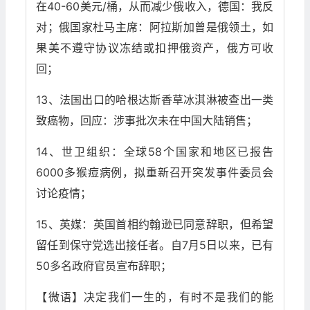
在40-60美元/桶，从而减少俄收入，德国：我反
对；俄国家杜马主席：阿拉斯加曾是俄领土，如
果美不遵守协议冻结或扣押俄资产，俄方可收
回；
13、法国出口的哈根达斯香草冰淇淋被查出一类
致癌物，回应：涉事批次未在中国大陆销售；
14、世卫组织：全球58个国家和地区已报告
6000多猴痘病例，拟重新召开突发事件委员会
讨论疫情；
15、英媒：英国首相约翰逊已同意辞职，但希望
留任到保守党选出接任者。自7月5日以来，已有
50多名政府官员宣布辞职；
【微语】决定我们一生的，有时不是我们的能