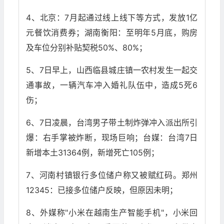
4、北京：7月起通过线上线下等方式，发放1亿
元餐饮消费券；湖南衡阳：至明年5月底，购房
及车位分别补贴契税50%、80%；
5、7日早上，山西临县城庄镇一农村发生一起交
通事故，一辆汽车冲入婚礼队伍中，造成5死6
伤；
6、7日凌晨，台湾男子带土制炸弹冲入派出所引
爆：右手掌被炸断，现场巨响；台媒：台湾7日
新增本土31364例，新增死亡105例；
7、河南村镇银行多位储户称又被赋红码。郑州
12345：已接多位储户反映，但原因未明；
8、外媒称"小米在越南生产智能手机"，小米回