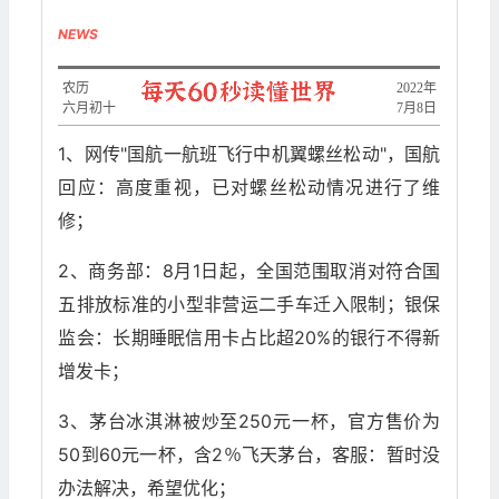
NEWS
农历
2022年
六月初十
7月8日
1、网传"国航一航班飞行中机翼螺丝松动"，国航
回应：高度重视，已对螺丝松动情况进行了维
修；
2、商务部：8月1日起，全国范围取消对符合国
五排放标准的小型非营运二手车迁入限制；银保
监会：长期睡眠信用卡占比超20%的银行不得新
增发卡；
3、茅台冰淇淋被炒至250元一杯，官方售价为
50到60元一杯，含2％飞天茅台，客服：暂时没
办法解决，希望优化；