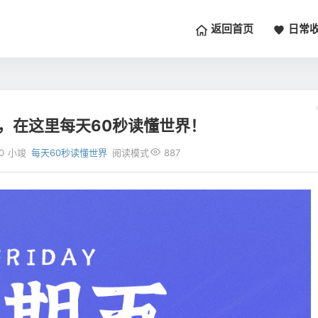
返回首页
日常
五，在这里每天60秒读懂世界！
0
小竣
每天60秒读懂世界
阅读模式
887