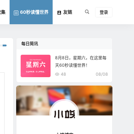
收集
60秒读懂世界
友链
登录
每日简讯
8月8日，星期六，在这里每
天60秒读懂世界！
48
08/08