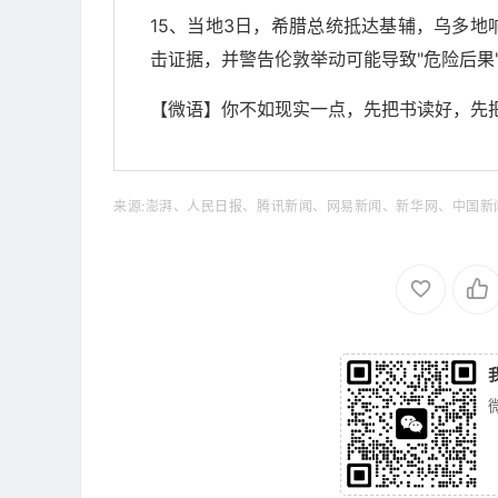
15、当地3日，希腊总统抵达基辅，乌多
击证据，并警告伦敦举动可能导致"危险后果
【微语】你不如现实一点，先把书读好，先
来源:澎湃、人民日报、腾讯新闻、网易新闻、新华网、中国新