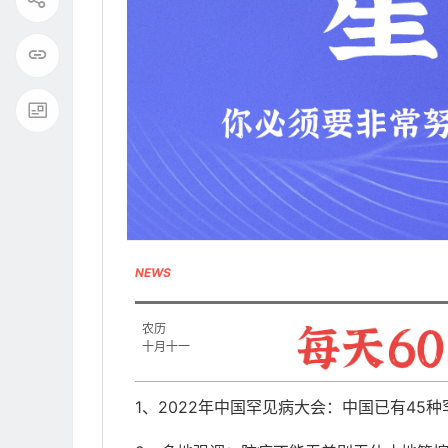
NEWS
农历
十月十一
1、2022年中国罕见病大会：中国已有45