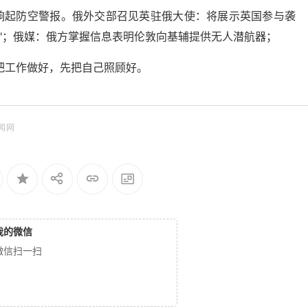
地响起防空警报。俄外交部召见英驻俄大使：将展示英国参与袭
"；俄媒：俄方掌握信息表明伦敦向基辅提供无人潜航器；
把工作做好，先把自己照顾好。
闻网
我的微信
微信扫一扫