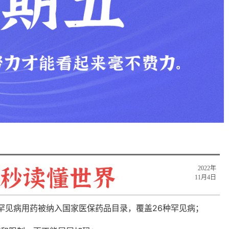
2022年
11月4日
种罕见病用药被纳入国家医保药品目录，覆盖26种罕见病；