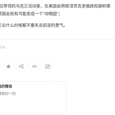
图拉带领的乌克兰活动家，在美国会用顿涅茨克亲俄政权旗帜擦
国会就有可能变成一个"动物园"；
无论什么时候都不要失去前进的勇气。
闻网
我的微信
微信扫一扫