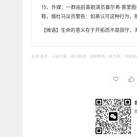
15、外媒：一群由前喜剧演员塞尔希·普里
鞋，俄杜马议员警告：如美认可这种行为，那
【微语】生命的意义在于开拓而不是固守，
来源:澎湃、人民日报、腾讯新闻、网易新闻、新华网、中国新