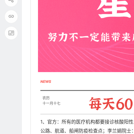
NEWS
农历
十一月十七
1、官方：所有的医疗机构都要接诊核酸阳
公路、航道、船闸防疫检查点；李兰娟院士