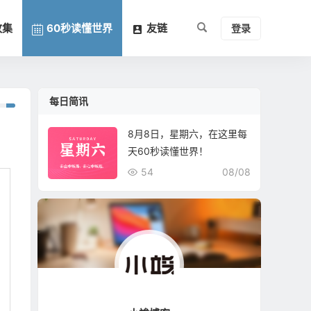
收集
60秒读懂世界
友链
登录
每日简讯
8月8日，星期六，在这里每
天60秒读懂世界！
54
08/08