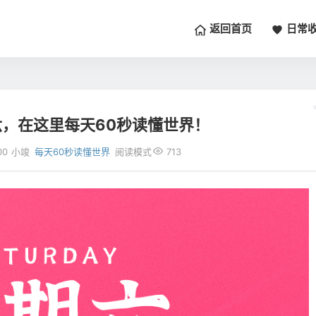
返回首页
日常
六，在这里每天60秒读懂世界！
00
小竣
每天60秒读懂世界
阅读模式
713