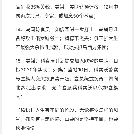
品征收35%关税；美媒：美联储预计将于12月中
旬再次加息，专家：或加息50个基点；
14、乌国防官员：如俄军进一步打击，基辅已准
备好攻击俄罗斯领土；梅德韦杰夫：俄正扩大生
产最强大杀伤性武器，以对抗挺乌西方集团；
15、美媒：科索沃计划提交加入欧盟的申请，目
标2030年实现；外媒：当地10日，科索沃警察
与塞族人交火致局势升级，塞总统武契奇：将向
北约提出请求，允许塞派兵科索沃以保护塞族
人；
【微语】人生有不同的阶段，无论感受怎样的风
景，都没有白走的路，重要的是坚持不懈，也要
松弛愉悦。