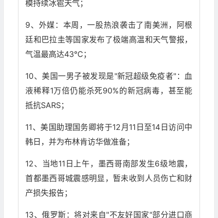
模持续冰雹天气；
9、外媒：本周，一股热浪袭击了南美洲，阿根
廷和巴拉圭等国家发布了极端高温和天气警报，
气温最高达43℃；
10、美国一男子被发现是"新冠超级免疫者"：血
液稀释1万倍仍能杀死90%的新冠病毒，甚至能
抵抗SARS；
11、美国助理国务卿将于12月11日至14日访问中
韩日，并为布林肯访华做准备；
12、当地11日上午，墨西哥南部发生6级地震，
首都墨西哥城震感明显，暂未收到人员伤亡和财
产损失报告；
13、俄罗斯：将对来自"不友好国家"部分进口商