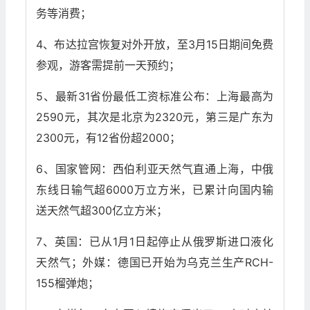
务等消费；
4、布达拉宫恢复对外开放，至3月15日期间免费
参观，游客需提前一天预约；
5、最新31省份最低工资标准公布：上海最高为
2590元，其次是北京为2320元，第三是广东为
2300元，有12省份超2000；
6、国家管网：西伯利亚天然气直通上海，中俄
东线日输气超6000万立方米，已累计向国内输
送天然气超300亿立方米；
7、英国：已从1月1日起停止从俄罗斯进口液化
天然气；外媒：德国已开始为乌克兰生产RCH-
155榴弹炮；