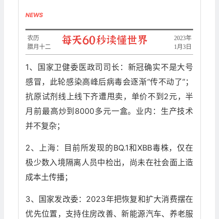
NEWS
农历
2023年
腊月十二
1月3日
1、国家卫健委医政司司长：新冠确实不是大号
感冒，此轮感染高峰后病毒会逐渐“传不动了”；
抗原试剂线上线下齐遭甩卖，单价不到2元，半
月前最高炒到8000多元一盒。业内：生产技术
并不复杂；
2、上海：目前所发现的BQ.1和XBB毒株，仅在
极少数入境隔离人员中检出，尚未在社会面上造
成本土传播；
3、国家发改委：2023年把恢复和扩大消费摆在
优先位置，支持住房改善、新能源汽车、养老服