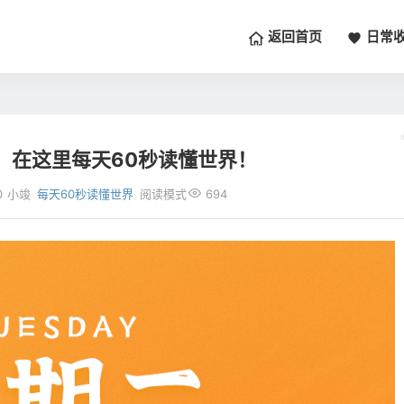
返回首页
日常
，在这里每天60秒读懂世界！
0
小竣
每天60秒读懂世界
阅读模式
694