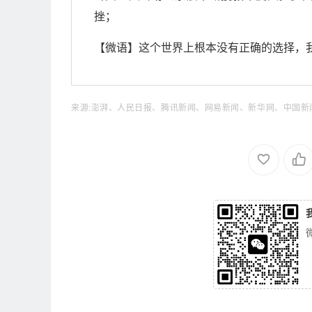
挫；
【微语】这个世界上根本没有正确的选择，
来源:澎湃、人民日报、腾讯新闻、网易新闻、新华网、中国新