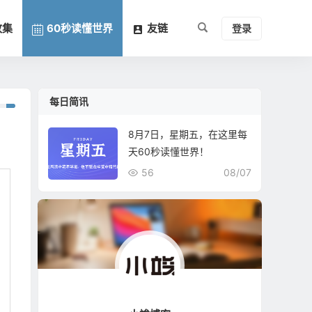
收集
60秒读懂世界
友链
登录
每日简讯
8月7日，星期五，在这里每
天60秒读懂世界！
56
08/07