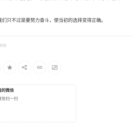
我们只不过是要努力奋斗，使当初的选择变得正确。
闻网
我的微信
微信扫一扫