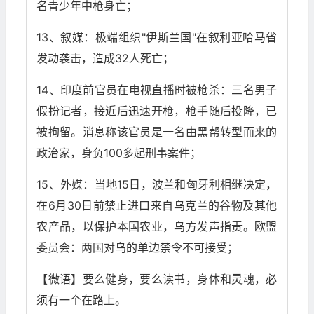
名青少年中枪身亡；
13、叙媒：极端组织"伊斯兰国"在叙利亚哈马省
发动袭击，造成32人死亡；
14、印度前官员在电视直播时被枪杀：三名男子
假扮记者，接近后迅速开枪，枪手随后投降，已
被拘留。消息称该官员是一名由黑帮转型而来的
政治家，身负100多起刑事案件；
15、外媒：当地15日，波兰和匈牙利相继决定，
在6月30日前禁止进口来自乌克兰的谷物及其他
农产品，以保护本国农业，乌方发声指责。欧盟
委员会：两国对乌的单边禁令不可接受；
【微语】要么健身，要么读书，身体和灵魂，必
须有一个在路上。