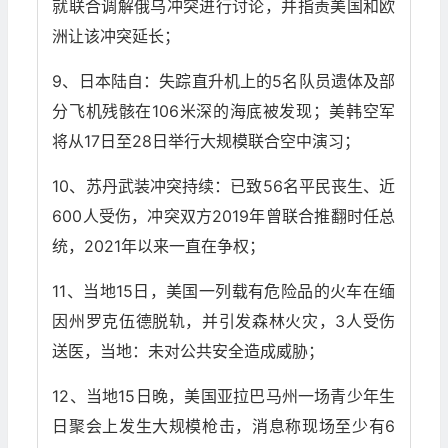
就联合调解俄乌冲突进行讨论，并指责美国和欧
洲让该冲突延长；
9、日本陆自：失踪直升机上的5名队员遗体及部
分飞机残骸在106米深的海底被发现；美韩空军
将从17日至28日举行大规模联合空中演习；
10、苏丹武装冲突持续：已致56名平民丧生、近
600人受伤，冲突双方2019年曾联合推翻时任总
统，2021年以来一直在争权；
11、当地15日，美国一列载有危险品的火车在缅
因州罗克伍德脱轨，并引发森林火灾，3人受伤
送医，当地：未对公共安全造成威胁；
12、当地15日晚，美国亚拉巴马州一场青少年生
日聚会上发生大规模枪击，消息称现场至少有6