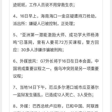
迹斑斑，工作人员说不用穿救生衣；
4、16日早上，海南海口一金店疑遭持刀抢劫，
派出所：嫌疑人已被控制，正处理；
5、"亚洲第一潜能激励大师、成功学大师杨涛
鸣"已落网，曾有人要花72万买课程，警方回
应：30多人涉嫌诈骗被刑拘；
6、外媒放风：G7外长将于16日在日本会面，中
国将成重要议程之一，俄乌冲突则是另一项重要
议程；
7、当地14日下午，厄瓜多尔港口城市瓜亚基尔
一监狱发生骚乱，已造成12人死亡、3人受伤；
8、外媒：巴西总统卢拉称，已和中国、阿联酋