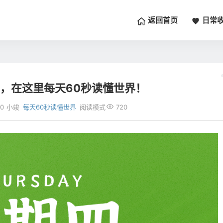
返回首页
日常
四，在这里每天60秒读懂世界！
0
小竣
每天60秒读懂世界
阅读模式
720