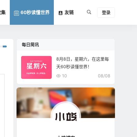
收集
60秒读懂世界
友链
登录
每日简讯
8月8日，星期六，在这里每
天60秒读懂世界！
10
08/08