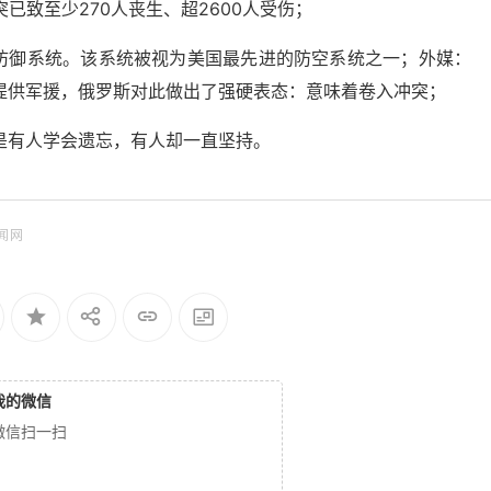
已致至少270人丧生、超2600人受伤；
弹防御系统。该系统被视为美国最先进的防空系统之一；外媒：
提供军援，俄罗斯对此做出了强硬表态：意味着卷入冲突；
是有人学会遗忘，有人却一直坚持。
闻网
我的微信
微信扫一扫