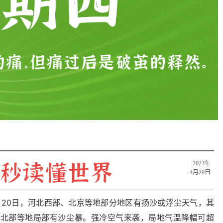
2023年
4月20日
，20日，河北西部、北京等地部分地区有扬沙或浮尘天气，其
西北部等地局部有沙尘暴。强冷空气来袭，局地气温降幅可超