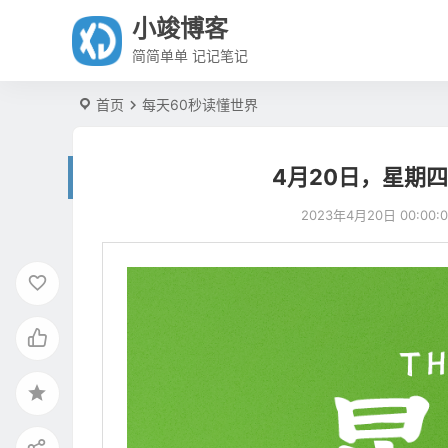
小竣博客
简简单单 记记笔记
首页
每天60秒读懂世界
4月20日，星期
2023年4月20日 00:00:0