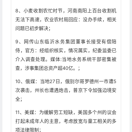
8、小麦收割农忙时节，河南南阳上百台收割机
无法下高速，农业农村局回应：没办手续，相关
问题已初步解决；
9、网传山东临沂水务集团董事长接受有偿陪
侍，官方：经组织核实，情况属实，纪委监委已
介入调查处理。媒体:当地水务系统干部密集被
查，涉事集团总资产超40亿。；
10、俄媒：当地27日，俄别尔哥罗德州一市遭5
次袭击，州长也遭遇炮击，普京下令加强边境安
全；
11、美媒：为缓解劳工短缺，美国多个州的议会
打起未成年人的主意，考虑放宽与童工相关的多
项法律限制；