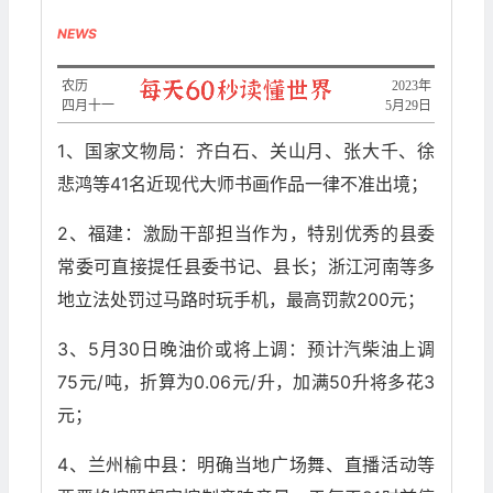
NEWS
农历
2023年
四月十一
5月29日
1、国家文物局：齐白石、关山月、张大千、徐
悲鸿等41名近现代大师书画作品一律不准出境；
2、福建：激励干部担当作为，特别优秀的县委
常委可直接提任县委书记、县长；浙江河南等多
地立法处罚过马路时玩手机，最高罚款200元；
3、5月30日晚油价或将上调：预计汽柴油上调
75元/吨，折算为0.06元/升，加满50升将多花3
元；
4、兰州榆中县：明确当地广场舞、直播活动等