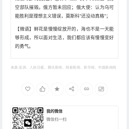
空部队摧毁。俄方暂未回应；俄大使：认为乌可
能胜利是理想主义错误，莫斯科"还没动真格"；
【微语】鲜花是慢慢绽放开的，海也不是一天能
够形成，所以面对生活，我们都应该有慢慢变好
的勇气。
来源:澎湃、人民日报、腾讯新闻、网易新闻、新华网、中国新闻网
我的微信
微信扫一扫