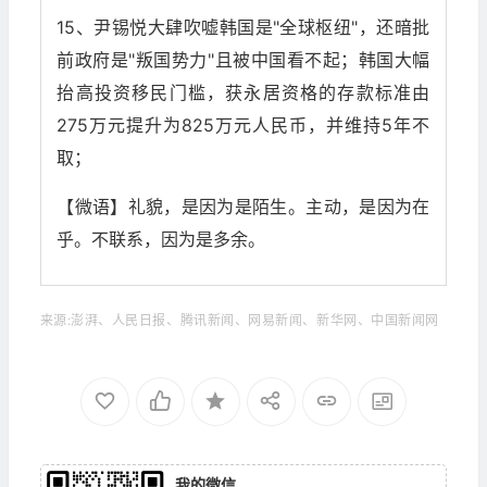
15、尹锡悦大肆吹嘘韩国是"全球枢纽"，还暗批
前政府是"叛国势力"且被中国看不起；韩国大幅
抬高投资移民门槛，获永居资格的存款标准由
275万元提升为825万元人民币，并维持5年不
取；
【微语】礼貌，是因为是陌生。主动，是因为在
乎。不联系，因为是多余。
来源:澎湃、人民日报、腾讯新闻、网易新闻、新华网、中国新闻网
我的微信