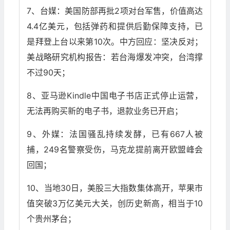
7、台媒：美国防部再批2项对台军售，价值高达
4.4亿美元，包括弹药和提供后勤保障支持，已
是拜登上台以来第10次。中方回应：坚决反对；
美战略研究机构报告：若台海爆发冲突，台湾撑
不过90天；
8、亚马逊Kindle中国电子书店正式停止运营，
无法再购买新的电子书，退款业务已开启；
9、外媒：法国骚乱持续发酵，已有667人被
捕，249名警察受伤，马克龙提前离开欧盟峰会
回国；
10、当地30日，美股三大指数集体高开，苹果市
值突破3万亿美元大关，创历史新高，相当于10
个贵州茅台；