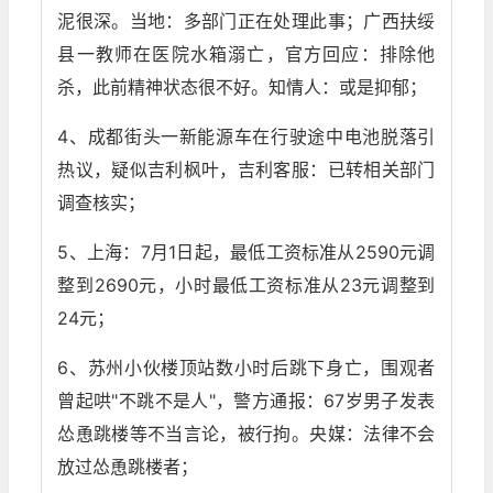
泥很深。当地：多部门正在处理此事；广西扶绥
县一教师在医院水箱溺亡，官方回应：排除他
杀，此前精神状态很不好。知情人：或是抑郁；
4、成都街头一新能源车在行驶途中电池脱落引
热议，疑似吉利枫叶，吉利客服：已转相关部门
调查核实；
5、上海：7月1日起，最低工资标准从2590元调
整到2690元，小时最低工资标准从23元调整到
24元；
6、苏州小伙楼顶站数小时后跳下身亡，围观者
曾起哄"不跳不是人"，警方通报：67岁男子发表
怂恿跳楼等不当言论，被行拘。央媒：法律不会
放过怂恿跳楼者；