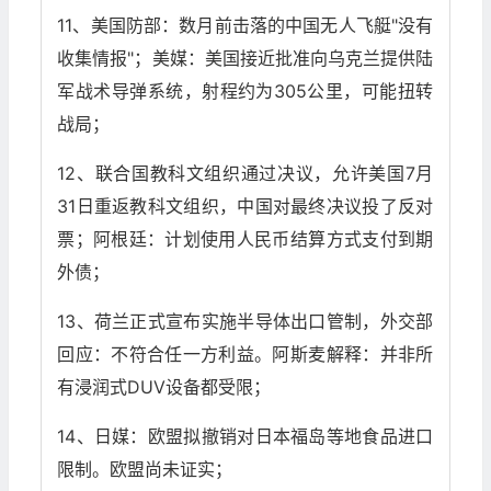
11、美国防部：数月前击落的中国无人飞艇"没有
收集情报"；美媒：美国接近批准向乌克兰提供陆
军战术导弹系统，射程约为305公里，可能扭转
战局；
12、联合国教科文组织通过决议，允许美国7月
31日重返教科文组织，中国对最终决议投了反对
票；阿根廷：计划使用人民币结算方式支付到期
外债；
13、荷兰正式宣布实施半导体出口管制，外交部
回应：不符合任一方利益。阿斯麦解释：并非所
有浸润式DUV设备都受限；
14、日媒：欧盟拟撤销对日本福岛等地食品进口
限制。欧盟尚未证实；