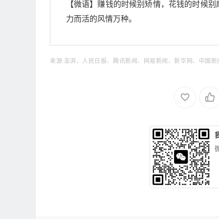
【微语】赚钱的时候别矫情，花钱的时候别
力而活的风情万种。
来源:澎湃、人民日报、腾讯新闻、网易新闻、新华网、中国新