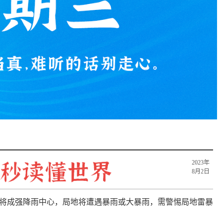
2023年
8月2日
江将成强降雨中心，局地将遭遇暴雨或大暴雨，需警惕局地雷暴