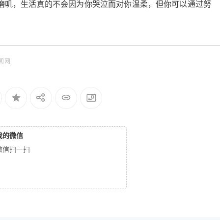
磨叽，生活真的不会因为你哭泣而对你温柔，但你可以通过努
闻网
我的微信
微信扫一扫