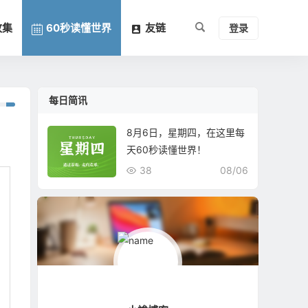
收集
60秒读懂世界
友链
登录
每日简讯
8月6日，星期四，在这里每
天60秒读懂世界！
38
08/06