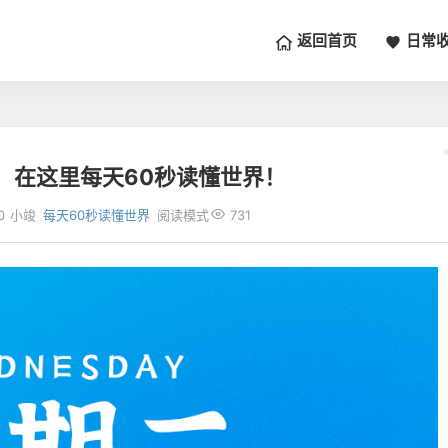
返回首页
日常
，在这里每天60秒读懂世界！
0
小竣
每天60秒读懂世界
阅读模式
731