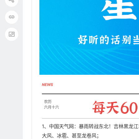
NEWS
农历
六月十六
1、中国天气网：暴雨转战东北！吉林黑龙
大风、冰雹、甚至龙卷风；