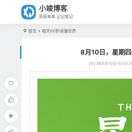
小竣博客
简简单单 记记笔记
首页
每天60秒读懂世界
8月10日，星期
2023年8月10日 00:00:0