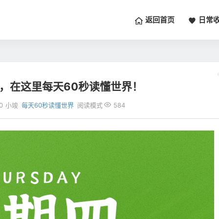
返回首页
日常
四，在这里每天60秒读懂世界！
0
小竣
每天60秒读懂世界
阅读模式
584