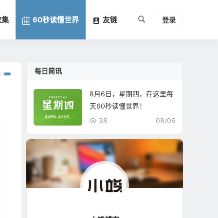
收集
60秒读懂世界
友链
登录
每日简讯
8月6日，星期四，在这里每
天60秒读懂世界！
38
08/06