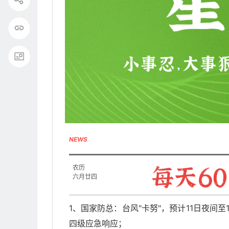
NEWS
农历
六月廿四
1、国家防总：台风"卡努"，预计11日夜间
四级应急响应；