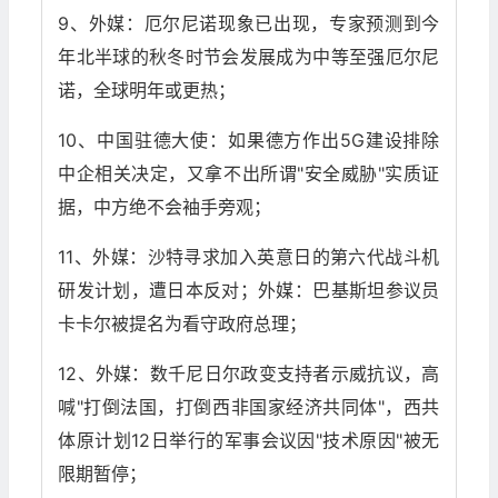
9、外媒：厄尔尼诺现象已出现，专家预测到今
年北半球的秋冬时节会发展成为中等至强厄尔尼
诺，全球明年或更热；
10、中国驻德大使：如果德方作出5G建设排除
中企相关决定，又拿不出所谓"安全威胁"实质证
据，中方绝不会袖手旁观；
11、外媒：沙特寻求加入英意日的第六代战斗机
研发计划，遭日本反对；外媒：巴基斯坦参议员
卡卡尔被提名为看守政府总理；
12、外媒：数千尼日尔政变支持者示威抗议，高
喊"打倒法国，打倒西非国家经济共同体"，西共
体原计划12日举行的军事会议因"技术原因"被无
限期暂停；