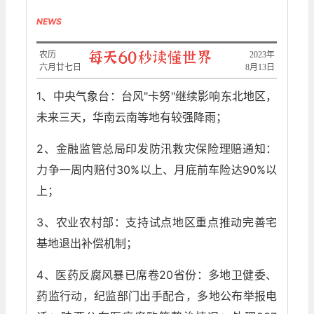
NEWS
农历
2023年
六月廿七日
8月13日
1、中央气象台：台风"卡努"继续影响东北地区，
未来三天，华南云南等地有较强降雨；
2、金融监管总局印发防汛救灾保险理赔通知：
力争一周内赔付30%以上、月底前车险达90%以
上；
3、农业农村部：支持试点地区重点推动完善宅
基地退出补偿机制；
4、医药反腐风暴已席卷20省份：多地卫健委、
药监行动，纪监部门出手配合，多地公布举报电