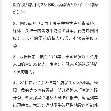
医保谈判累计将26种罕见病药纳入医保，平均降
价过半；
2、网传南方电网员工妻子举报丈夫后遭威胁，
媒体：是谁干的警方不妨给出答案。南方电网回
应：丈夫打给妻弟的私人电话，不代表单位立
场；
3、数据显示：截至2021年，全国15岁以上单身
人口约为2.39亿人，专家：年轻人普遍缺乏谈情
说爱的能力；
4、23日晚，辽宁大连普兰店发生4.6级地震，沈
阳、盘锦等多地有震感，部分道路人行横道方砖
开裂，暂无房屋倒塌及人员伤亡报告，客运列车
出现晚点。大连：近期发生破坏性地震的可能性