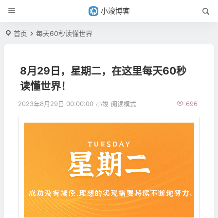
小竣博客
首页
每天60秒读懂世界
8月29日，星期二，在这里每天60秒
读懂世界！
2023年8月29日 00:00:00
小竣
阅读模式
696