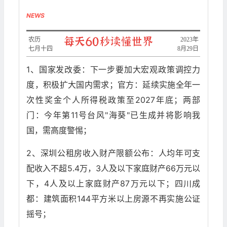
NEWS
农历
2023年
七月十四
8月29日
1、国家发改委：下一步要加大宏观政策调控力
度，积极扩大国内需求；官方：延续实施全年一
次性奖金个人所得税政策至2027年底；两部
门：今年第11号台风"海葵"已生成并将影响我
国，需高度警惕；
2、深圳公租房收入财产限额公布：人均年可支
配收入不超5.4万，3人及以下家庭财产66万元以
下，4人及以上家庭财产87万元以下；四川成
都：建筑面积144平方米以上房源不再实施公证
摇号；