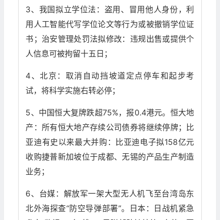
3、我国拟立学位法：盗用、冒用他人身份，利
用人工智能代写学位论文等行为或被撤销学位证
书；治安管理处罚法拟修改：违规出售或提供个
人信息可被拘留十五日；
4、北京：取消自动挡坡道定点停车和起步考
试，将科学实施右转必停；
5、中国恒大复牌跌超75%，报0.4港元。恒大地
产：所有恒大地产存续公司债券将继续停牌；比
亚迪有史以来最大并购：比亚迪电子拟158亿元
收购捷普新加坡位于成都、无锡的产品生产制造
业务；
6、台媒：解放军一架大型无人机飞至台湾岛东
北外海探查“防空导弹部署”。日本：日战机紧急