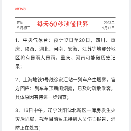
NEWS
农历
2023年
八月初三
9月17日
1、中央气象台：预计17日至20日，四川、重
庆、陕西、湖北、河南、安徽、江苏等地部分地
区将有暴雨大暴雨，重庆、河南可能破历史记
录；
2、上海地铁1号线徐家汇站一列车产生烟雾，官
方回应：列车车顶瞬间烟雾，已及时疏散乘客，
具体原因有待进一步调查；
3、16日中午，辽宁沈阳沈北新区一库房发生火
灾后坍塌，截至目前暂未接到人员伤亡报告，消
防正在处置；