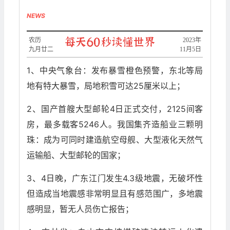
NEWS
农历
2023年
九月廿二
11月5日
1、中央气象台：发布暴雪橙色预警，东北等局
地有特大暴雪，局地积雪可达25厘米以上；
2、国产首艘大型邮轮4日正式交付，2125间客
房，最多载客5246人。我国集齐造船业三颗明
珠：成为可同时建造航空母舰、大型液化天然气
运输船、大型邮轮的国家；
3、4日晚，广东江门发生4.3级地震，无破坏性
但造成当地震感非常明显且有感范围广，多地震
感明显，暂无人员伤亡报告；