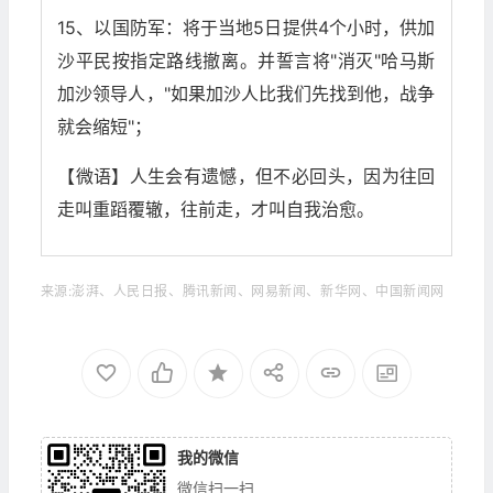
15、以国防军：将于当地5日提供4个小时，供加
沙平民按指定路线撤离。并誓言将"消灭"哈马斯
加沙领导人，"如果加沙人比我们先找到他，战争
就会缩短"；
【微语】人生会有遗憾，但不必回头，因为往回
走叫重蹈覆辙，往前走，才叫自我治愈。
来源:澎湃、人民日报、腾讯新闻、网易新闻、新华网、中国新闻网
我的微信
微信扫一扫