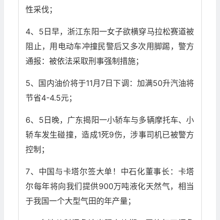
性采伐；
4、5日早，浙江东阳一女子欲横穿马拉松赛道被
阻止，用电动车冲撞民警后又多次用脚踢，警方
通报：被依法采取刑事强制措施；
5、国内油价将于11月7日下调：加满50升汽油将
节省4-4.5元；
6、5日晚，广东揭阳一小轿车与多辆摩托车、小
轿车发生碰撞，造成1死9伤，涉事司机已被警方
控制；
7、中国与卡塔尔签大单！中石化董事长：卡塔
尔每年将向我们提供900万吨液化天然气，相当
于我国一个大型气田的年产量；