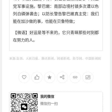
党军事设施。黎巴嫩：南部边境村镇多次遭以色
列白磷弹袭击；以防长警告黎巴嫩真主党：我们
能在加沙做的事，也能在贝鲁特做；
【微语】好运是等不来的，它只青睐那些时刻都
在努力的人。
来源:澎湃、人民日报、腾讯新闻、网易新闻、新华网、中国新闻网
我的微信
微信扫一扫