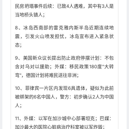
民房坍塌事件后续：已致4人遇难，其中有3人是
当地桥头镇人；
8、冰岛西南部的雷克雅内斯半岛近期连续地
震，引发火山喷发担忧，冰岛宣布进入紧急状
态；
9、美国新众议长提出防止政府停摆计划：不包
含对乌对以援助；外媒：移民政策180度"大转
弯"，德国计划将难民送往非洲；
10、菲律宾一片区内发现6具遗体，疑似为此前
被绑架的6名中国人，警方：初步确认2人为中国
人；
11、外媒：以军在加沙城中心部署坦克；巴媒：
加沙最大的医院心脏病治疗科室被以军炸毁；