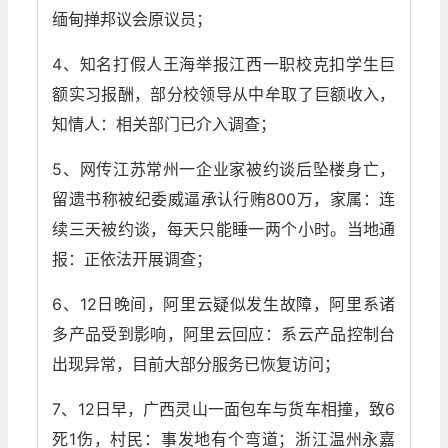
缅甸掸邦议会原议员；
4、知名打假人王海举报江西一职校克扣学生巨
额实习报酬，部分校领导从中牟取了巨额收入，
知情人：相关部门已介入调查；
5、网传江苏常州一企业家被约谈后坠楼身亡，
留遗书称被纪委威逼承认行贿800万，家属：连
续三天被约谈，每天只能睡一两个小时。当地通
报：正依法开展调查；
6、12日晚间，阿里云疑似发生故障，阿里系诸
多产品受到影响，阿里云回应：系云产品控制台
出现异常，目前大部分服务已恢复访问；
7、12日早，广西灵山一面包车与货车相撞，致6
死1伤，村民：事发地有个弯道；浙江温州永嘉