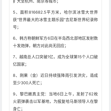
扩大至杭州、南京等城市；
5、面积816682.5平方米，哈尔滨冰雪大世界
获"世界最大的冰雪主题乐园"吉尼斯世界纪录称
号；
6、韩方称朝鲜军方6日在半岛西北部地区发射数
十发炮弹，朝方对此尚无回应；
7、越南总人口突破1亿，成为全球第15个人口破
亿国家；
8、刚果（金）近日持续强降雨引发洪灾，造成
至少300人死亡；
9、黎巴嫩真主党：当地6日上午，发射了62枚
火箭弹袭击以军基地，为报复哈马斯领导人在黎
身亡；