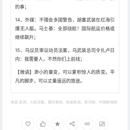
的事；
14、外媒：不理会多国警告，胡塞武装在红海引
爆无人艇。马士基：全部绕航！国际航运价格或
继续飙升；
15、乌议员审议动员法案，乌武装总司令扎卢日
内：我需要人，不然你们上前线；
【微语】渺小的量变，可以累积惊人的质变。平
凡的脚步，可以丈量遥远的旅途。
来源:澎湃、人民日报、腾讯新闻、网易新闻、新华网、中国新闻网