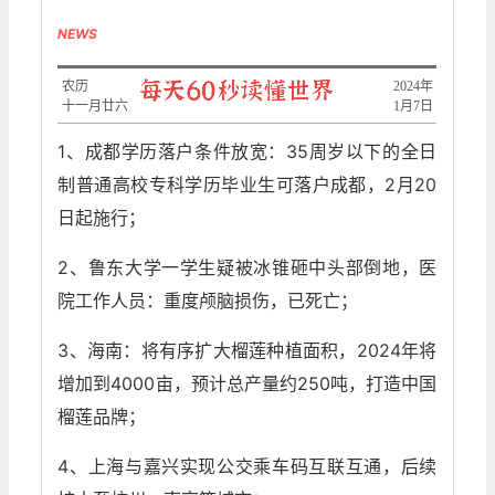
NEWS
农历
2024年
十一月廿六
1月7日
1、成都学历落户条件放宽：35周岁以下的全日
制普通高校专科学历毕业生可落户成都，2月20
日起施行；
2、鲁东大学一学生疑被冰锥砸中头部倒地，医
院工作人员：重度颅脑损伤，已死亡；
3、海南：将有序扩大榴莲种植面积，2024年将
增加到4000亩，预计总产量约250吨，打造中国
榴莲品牌；
4、上海与嘉兴实现公交乘车码互联互通，后续