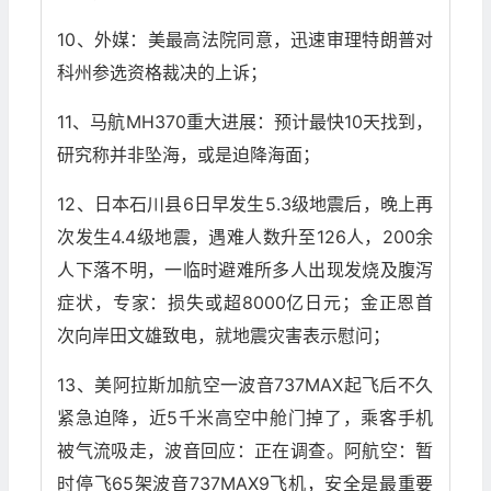
10、外媒：美最高法院同意，迅速审理特朗普对
科州参选资格裁决的上诉；
11、马航MH370重大进展：预计最快10天找到，
研究称并非坠海，或是迫降海面；
12、日本石川县6日早发生5.3级地震后，晚上再
次发生4.4级地震，遇难人数升至126人，200余
人下落不明，一临时避难所多人出现发烧及腹泻
症状，专家：损失或超8000亿日元；金正恩首
次向岸田文雄致电，就地震灾害表示慰问；
13、美阿拉斯加航空一波音737MAX起飞后不久
紧急迫降，近5千米高空中舱门掉了，乘客手机
被气流吸走，波音回应：正在调查。阿航空：暂
时停飞65架波音737MAX9飞机，安全是最重要