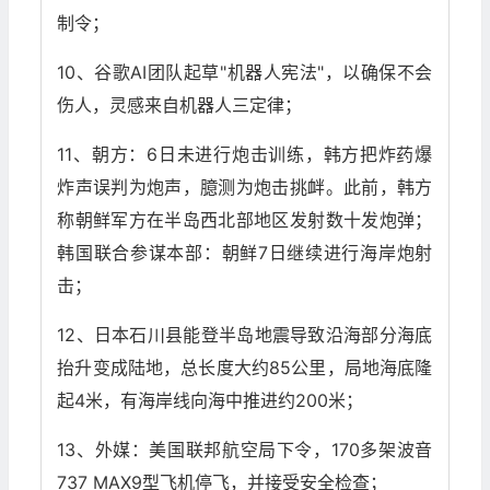
制令；
10、谷歌AI团队起草"机器人宪法"，以确保不会
伤人，灵感来自机器人三定律；
11、朝方：6日未进行炮击训练，韩方把炸药爆
炸声误判为炮声，臆测为炮击挑衅。此前，韩方
称朝鲜军方在半岛西北部地区发射数十发炮弹；
韩国联合参谋本部：朝鲜7日继续进行海岸炮射
击；
12、日本石川县能登半岛地震导致沿海部分海底
抬升变成陆地，总长度大约85公里，局地海底隆
起4米，有海岸线向海中推进约200米；
13、外媒：美国联邦航空局下令，170多架波音
737 MAX9型飞机停飞，并接受安全检查；