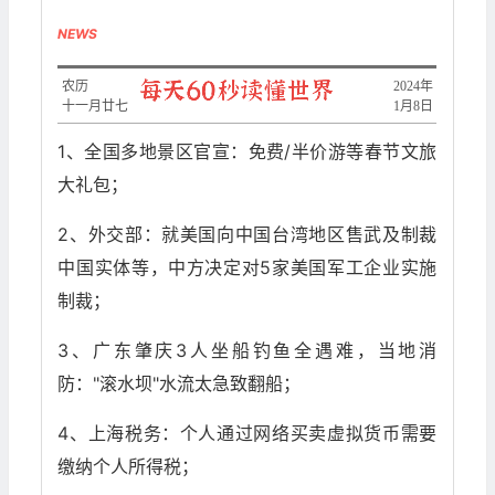
NEWS
农历
2024年
十一月廿七
1月8日
1、全国多地景区官宣：免费/半价游等春节文旅
大礼包；
2、外交部：就美国向中国台湾地区售武及制裁
中国实体等，中方决定对5家美国军工企业实施
制裁；
3、广东肇庆3人坐船钓鱼全遇难，当地消
防："滚水坝"水流太急致翻船；
4、上海税务：个人通过网络买卖虚拟货币需要
缴纳个人所得税；