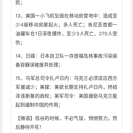
民；
13、美国一小飞机坠毁在移动房营地中：造成至
少4座移动房屋起火，多人死亡；肯尼亚首都一
油罐车在1日深夜爆炸，至少3人死亡、270人受
伤；
14、日媒：日本自卫队一存放福岛核事故污染装
备容器误被废弃处理；
15、乌军总司令扎卢日内：乌克兰必须适应西方
军援减少；美媒：美欲长期支持扎卢日内，终结
泽连斯基的政权；美军司令：美国援助乌克兰能
起到遏制中国的作用；
【微语】低谷的时候，不必气馁，悄悄努力，然
后静待开花！