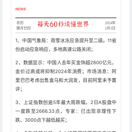
NEWS
农历
2024年
腊月廿四
2月3日
1、中国气象局：雨雪冰冻应急提升至二级。11省
份启动应急响应，多地高速公路关闭；
2、数据显示：中国人去年买金饰超2800亿元，
金价过高或将抑制2024年消费；市场消息：阿
里巴巴考虑出售盒马和大润发，目前阿里未予置
评；
3、上证指数创逾5年最大周跌幅，2日A股盘中
一度跌至2666.33点，专家：已出现非理性下
跌、3000点下越低越买；