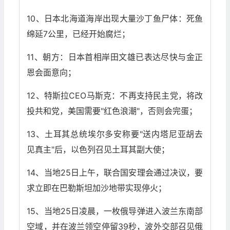
10、日本北海道海岸出现大量沙丁鱼尸体：死鱼
绵延7公里，已经开始腐烂；
11、朝方：日本首相岸田文雄已表达尽快与金正
恩会面意向；
12、特斯拉CEO马斯克：不再支持民主党，将改
投共和党，美国需要"红色浪潮"，否则会完蛋；
13、土耳其总统埃尔多安称要"送内塔尼亚胡去
见真主"后，以色列召见土耳其副大使；
14、当地25日上午，联合国安理会通过决议，要
求立即在巴勒斯坦加沙地带实现停火；
15、当地25日凌晨，一枚俄导弹进入波兰东南部
空域，并在波兰领空停留39秒，波外交部召见俄