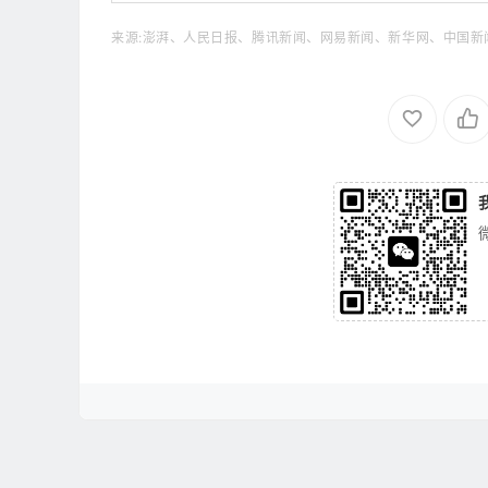
来源:澎湃、人民日报、腾讯新闻、网易新闻、新华网、中国新