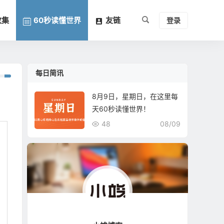
收集
60秒读懂世界
友链
登录
每日简讯
8月9日，星期日，在这里每
天60秒读懂世界！
48
08/09