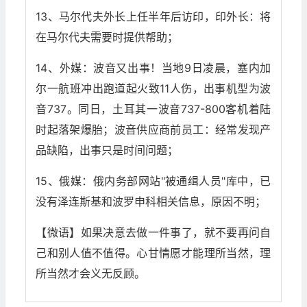
13、马尔代夫外长上任半年后访印，印外长：将
在马尔代夫需要时提供帮助；
14、外媒：波音又出事！当地9日凌晨，塞内加
尔一航班冲出跑道起火致11人伤，出事机型为波
音737。同日，土耳其一波音737-800客机着陆
时起落架爆胎；波音供应商前员工：经常发现产
品缺陷，出事只是时间问题；
15、俄媒：俄内务部网站"被通缉人员"库中，已
没有泽连斯基和波罗申科相关信息，原因不明；
【微语】如果决意去做一件事了，就不要再问自
己和别人值不值得。心甘情愿才能理所当然，理
所当然才会义无反顾。