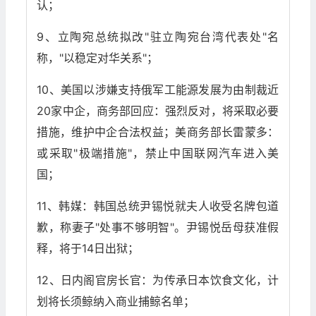
认；
9、立陶宛总统拟改"驻立陶宛台湾代表处"名
称，"以稳定对华关系"；
10、美国以涉嫌支持俄军工能源发展为由制裁近
20家中企，商务部回应：强烈反对，将采取必要
措施，维护中企合法权益；美商务部长雷蒙多：
或采取"极端措施"，禁止中国联网汽车进入美
国；
11、韩媒：韩国总统尹锡悦就夫人收受名牌包道
歉，称妻子"处事不够明智"。尹锡悦岳母获准假
释，将于14日出狱；
12、日内阁官房长官：为传承日本饮食文化，计
划将长须鲸纳入商业捕鲸名单；