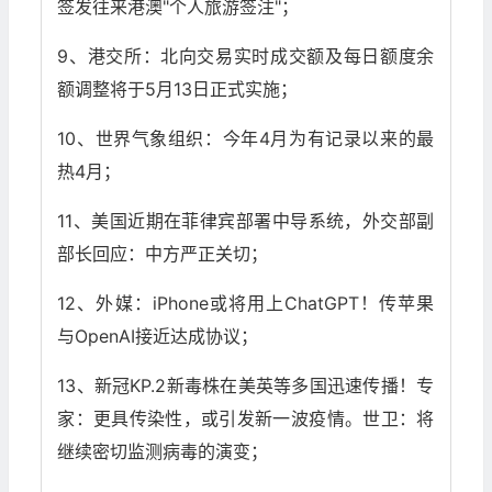
签发往来港澳"个人旅游签注"；
9、港交所：北向交易实时成交额及每日额度余
额调整将于5月13日正式实施；
10、世界气象组织：今年4月为有记录以来的最
热4月；
11、美国近期在菲律宾部署中导系统，外交部副
部长回应：中方严正关切；
12、外媒：iPhone或将用上ChatGPT！传苹果
与OpenAI接近达成协议；
13、新冠KP.2新毒株在美英等多国迅速传播！专
家：更具传染性，或引发新一波疫情。世卫：将
继续密切监测病毒的演变；