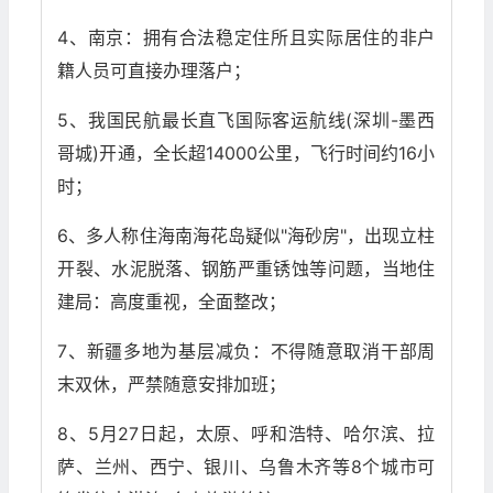
4、南京：拥有合法稳定住所且实际居住的非户
籍人员可直接办理落户；
5、我国民航最长直飞国际客运航线(深圳-墨西
哥城)开通，全长超14000公里，飞行时间约16小
时；
6、多人称住海南海花岛疑似"海砂房"，出现立柱
开裂、水泥脱落、钢筋严重锈蚀等问题，当地住
建局：高度重视，全面整改；
7、新疆多地为基层减负：不得随意取消干部周
末双休，严禁随意安排加班；
8、5月27日起，太原、呼和浩特、哈尔滨、拉
萨、兰州、西宁、银川、乌鲁木齐等8个城市可