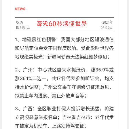
NEWS
农历
2024年
四月初五
5月12日
1、地磁暴红色预警：我国大部分地区短波通信
和导航定位会受不同程度影响。受此影响世界各
地现绝美极光：新疆阿勒泰天边染红如梦似幻；
2、广州：中心城区自来水拟涨价，涨35.9%或
涨36.1%二选一，共17名代表参加听证会，均支
持水价调整；广州公交乘车守则修订征求意见，
拟禁止车内进食、禁止外放声音等；
3、广西：全区职业打假人投诉增长迅猛，将建
立高频恶意举报名单；吉林省吉林市：老年代步
车被定为机动车，上路须持驾驶证；