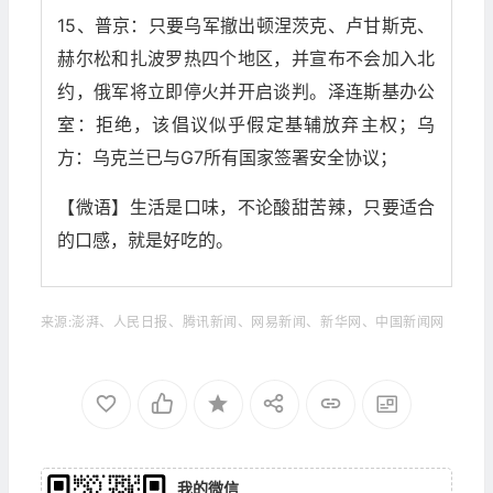
15、普京：只要乌军撤出顿涅茨克、卢甘斯克、
赫尔松和扎波罗热四个地区，并宣布不会加入北
约，俄军将立即停火并开启谈判。泽连斯基办公
室：拒绝，该倡议似乎假定基辅放弃主权；乌
方：乌克兰已与G7所有国家签署安全协议；
【微语】生活是口味，不论酸甜苦辣，只要适合
的口感，就是好吃的。
来源:澎湃、人民日报、腾讯新闻、网易新闻、新华网、中国新闻网
我的微信