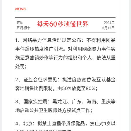
NEWS
农历
2024年
五月初十
6月15日
1、网络暴力信息治理规定公布：不得利用网暴
事件蹭炒热度推广引流。对利用网络暴力事件实
施恶意营销炒作等行为的组织和个人，依法从重
处罚；
2、证监会征求意见：拟适度放宽香港互认基金
客地销售比例限制，由50%放宽至80%；
3、国家疾控局：黑龙江、广东、海南、重庆等
地启动公共卫生医师处方权试点工作；
4、北京：拟禁止直播带货保健品，禁止对1岁以