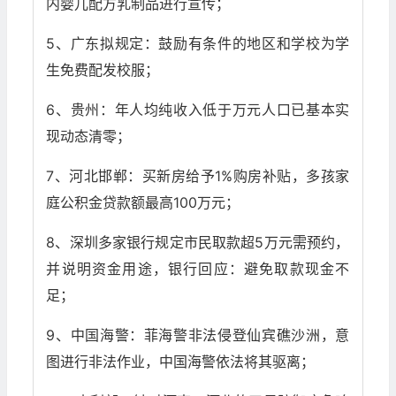
内婴儿配方乳制品进行宣传；
5、广东拟规定：鼓励有条件的地区和学校为学
生免费配发校服；
6、贵州：年人均纯收入低于万元人口已基本实
现动态清零；
7、河北邯郸：买新房给予1%购房补贴，多孩家
庭公积金贷款额最高100万元；
8、深圳多家银行规定市民取款超5万元需预约，
并说明资金用途，银行回应：避免取款现金不
足；
9、中国海警：菲海警非法侵登仙宾礁沙洲，意
图进行非法作业，中国海警依法将其驱离；