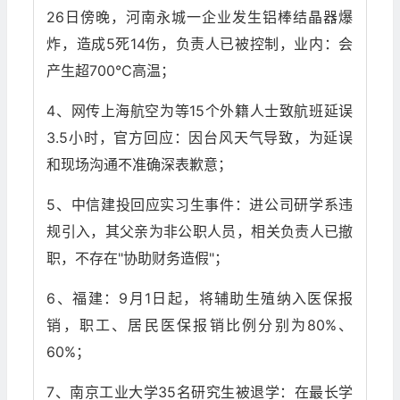
26日傍晚，河南永城一企业发生铝棒结晶器爆
炸，造成5死14伤，负责人已被控制，业内：会
产生超700℃高温；
4、网传上海航空为等15个外籍人士致航班延误
3.5小时，官方回应：因台风天气导致，为延误
和现场沟通不准确深表歉意；
5、中信建投回应实习生事件：进公司研学系违
规引入，其父亲为非公职人员，相关负责人已撤
职，不存在"协助财务造假"；
6、福建：9月1日起，将辅助生殖纳入医保报
销，职工、居民医保报销比例分别为80%、
60%；
7、南京工业大学35名研究生被退学：在最长学