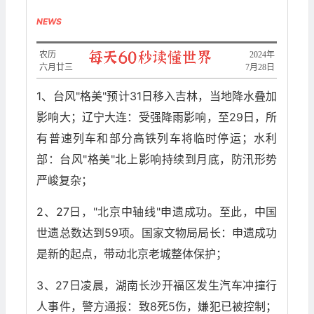
NEWS
农历
2024年
六月廿三
7月28日
1、台风"格美"预计31日移入吉林，当地降水叠加
影响大；辽宁大连：受强降雨影响，至29日，所
有普速列车和部分高铁列车将临时停运；水利
部：台风"格美"北上影响持续到月底，防汛形势
严峻复杂；
2、27日，"北京中轴线"申遗成功。至此，中国
世遗总数达到59项。国家文物局局长：申遗成功
是新的起点，带动北京老城整体保护；
3、27日凌晨，湖南长沙开福区发生汽车冲撞行
人事件，警方通报：致8死5伤，嫌犯已被控制；