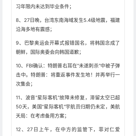
习年限内未达到毕业条件；
8、27日晚，台湾东南海域发生5.4级地震，福建
沿海多地有震感；
9、巴黎奥运会开幕式报错国名，将韩国念成了
朝鲜，国际奥委会向韩国道歉；
10、FBI确认：特朗普右耳在"未遂刺杀"中被子弹
击中。特朗普：将重返事件发生地！并再举行一
次集会；
11、波音"星际客机"故障未修复，滞留太空已超
50天，美国"星际客机"宇航员归期仍未定，美航
天局：在考虑备用方案；
12、27日上午，在中方的监管下，菲对仁爱