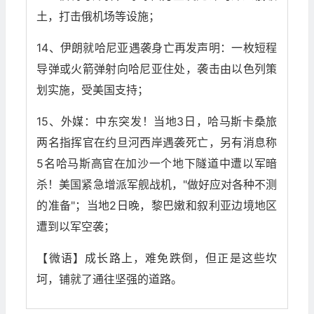
土，打击俄机场等设施；
14、伊朗就哈尼亚遇袭身亡再发声明：一枚短程
导弹或火箭弹射向哈尼亚住处，袭击由以色列策
划实施，受美国支持；
15、外媒：中东突发！当地3日，哈马斯卡桑旅
两名指挥官在约旦河西岸遇袭死亡，另有消息称
5名哈马斯高官在加沙一个地下隧道中遭以军暗
杀！美国紧急增派军舰战机，"做好应对各种不测
的准备"；当地2日晚，黎巴嫩和叙利亚边境地区
遭到以军空袭；
【微语】成长路上，难免跌倒，但正是这些坎
坷，铺就了通往坚强的道路。