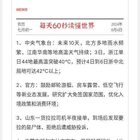
NEWS
农历
2024年
七月初一
8月4日
1、中央气象台：未来10天，北方多地雨水频
繁，江南华南等地高温天气持续；3日，浙江单
日44地最高温突破40℃，预计4日到6日浙中北
局地可达42℃以上；
2、官方：鼓励邮轮游艇、房车露营、低空飞行
等新业态发展，研究扩大免签国家范围，优化入
境政策和消费环境；
3、山东一货拉拉司机半夜接单，到场后发现要
拉的是尸体，拒绝后遭威胁投诉，