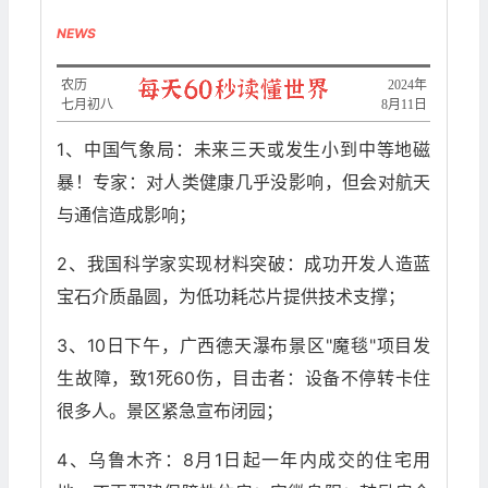
NEWS
农历
2024年
七月初八
8月11日
1、中国气象局：未来三天或发生小到中等地磁
暴！专家：对人类健康几乎没影响，但会对航天
与通信造成影响；
2、我国科学家实现材料突破：成功开发人造蓝
宝石介质晶圆，为低功耗芯片提供技术支撑；
3、10日下午，广西德天瀑布景区"魔毯"项目发
生故障，致1死60伤，目击者：设备不停转卡住
很多人。景区紧急宣布闭园；
4、乌鲁木齐：8月1日起一年内成交的住宅用