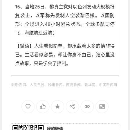
15、当地25日，黎真主党对以色列发动大规模报
复袭击，以军称先发制人空袭黎巴嫩。以国防
部：全境进入48小时紧急状态。全球多航司停
飞，海航航班返航；
【微语】人生看似简单，却承载着太多的情非得
已。生活看似容易，却让你身不由己，谁心里没
点故事，只是学会了控制。
来源:澎湃、人民日报、腾讯新闻、网易新闻、新华网、中国新闻网
我的微信