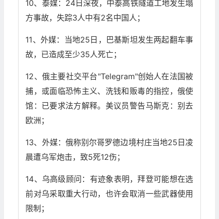
10、泰媒：24日深夜，中泰高铁隧道工地发生塌
方事故，失踪3人中有2名中国人；
11、外媒：当地25日，巴基斯坦发生两起翻车事
故，已造成至少35人死亡；
12、俄主要社交平台"Telegram"创始人在法国被
捕，或面临恐怖主义、洗钱和贩毒的指控，俄使
馆：已要求法方解释。美议员警告马斯克：别去
欧洲；
13、外媒：俄称别尔哥罗德边境村庄当地25日凌
晨遭乌军炮击，致5死12伤；
14、乌高级顾问：有迹象表明，拜登可能想在选
前对乌采取重大行动，也许会取消一些武器使用
限制；