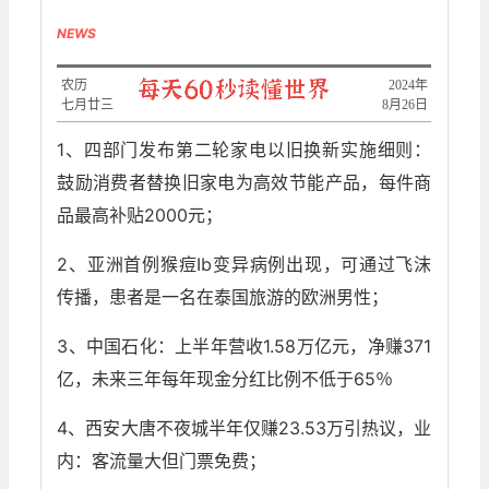
NEWS
农历
2024年
七月廿三
8月26日
1、四部门发布第二轮家电以旧换新实施细则：
鼓励消费者替换旧家电为高效节能产品，每件商
品最高补贴2000元；
2、亚洲首例猴痘Ib变异病例出现，可通过飞沫
传播，患者是一名在泰国旅游的欧洲男性；
3、中国石化：上半年营收1.58万亿元，净赚371
亿，未来三年每年现金分红比例不低于65％
4、西安大唐不夜城半年仅赚23.53万引热议，业
内：客流量大但门票免费；