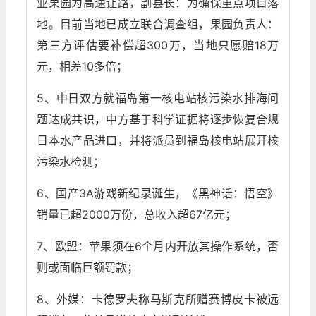
业果园为高速让路，副县长：为确保重点项目落
地。目前当地已成立联合调查组，果园负责人：
第三方评估要补偿超300万，当地只愿赔18万
元，相差10多倍；
5、中日双方就福岛第一核电站核污染水排海问
题达成共识，中方基于科学证据将逐步恢复合规
日本水产品进口，并将派员到福岛核电站展开核
污染水检测；
6、国产3A游戏新纪录诞生，《黑神话：悟空》
销量已超2000万份，总收入超67亿元；
7、欧盟：苹果须在6个月内开放其操作系统，否
则或面临巨额罚款；
8、外媒：卡德罗夫称马斯克所赠赛博皮卡被远