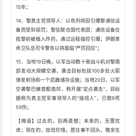
15年；
14、黎真主党领导人：以色列将因引爆黎通信设
备而受到惩罚；黎驻联合国代表团：通信设备在
抵黎前被植入炸药，通过远程操控引爆；伊朗革
命卫队总司令警告以将面临"严厉回应"；
15、当地19日晚，以军出动数十架战斗机对黎南
部发动大规模空袭，袭击目标包括100多处火箭
弹发射场和一个武器储存设施；当地20日，以军
空袭黎巴嫩首都南郊，称开展"定点袭击"，目标
据称为真主党军事领导人的"接班人"，已致9死
59伤；
【微语】过去的，别再遗憾；未来的，无需忧
虑；现在的，加倍珍惜。愿往事不回头，敬余生