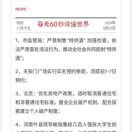
NEWS
农历
2024年
八月十九
9月21日
1、市监管局：严禁制售"特供酒" 加强检查，依
法严肃查处违法行为，推动全社会共同抵制"特供
酒"；
2、天安门广场实行实名预约参观，须提前1-7日
预约；
3、北京：优化房地产政策，适时取消普通住宅
和非普通住宅标准。健全企业破产机制，配合探
索建立个人破产制度；
4、河南叶县领导被指集结几百人强拆大学生创