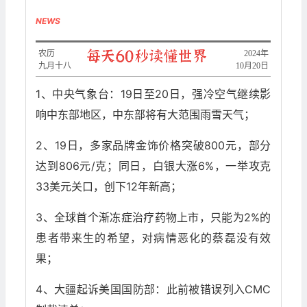
NEWS
农历
2024年
九月十八
10月20日
1、中央气象台：19日至20日，强冷空气继续影
响中东部地区，中东部将有大范围雨雪天气；
2、19日，多家品牌金饰价格突破800元，部分
达到806元/克；同日，白银大涨6%，一举攻克
33美元关口，创下12年新高；
3、全球首个渐冻症治疗药物上市，只能为2%的
患者带来生的希望，对病情恶化的蔡磊没有效
果；
4、大疆起诉美国国防部：此前被错误列入CMC