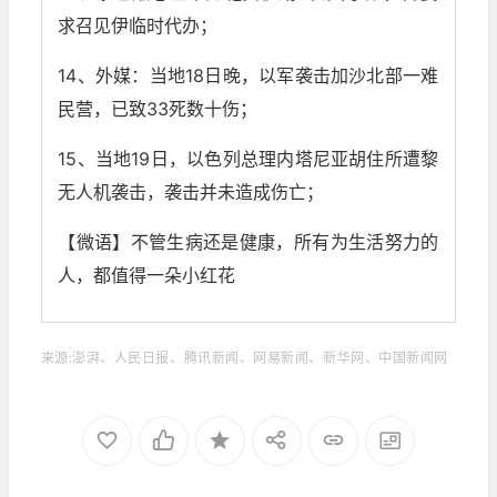
求召见伊临时代办；
14、外媒：当地18日晚，以军袭击加沙北部一难
民营，已致33死数十伤；
15、当地19日，以色列总理内塔尼亚胡住所遭黎
无人机袭击，袭击并未造成伤亡；
【微语】不管生病还是健康，所有为生活努力的
人，都值得一朵小红花
来源:澎湃、人民日报、腾讯新闻、网易新闻、新华网、中国新闻网