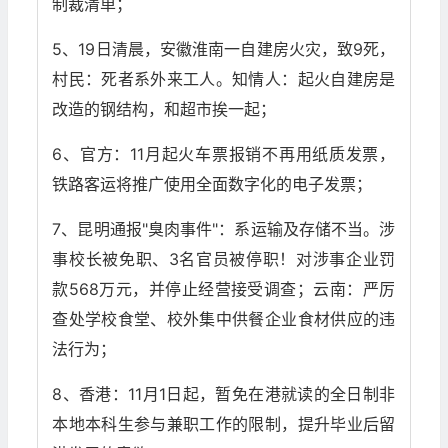
制裁清单；
5、19日清晨，安徽淮南一自建房火灾，致9死，
村民：死者系外来工人。知情人：起火自建房是
改造的钢结构，和超市挨一起；
6、官方：11月起火车票报销不再用纸质发票，
铁路客运将推广使用全面数字化的电子发票；
7、昆明通报"臭肉事件"：系运输及存储不当。涉
事校长被免职、3名官员被停职！对涉事企业罚
款568万元，并停止经营接受调查；云南：严厉
查处学校食堂、校外集中供餐企业食材供应的违
法行为；
8、香港：11月1日起，暂免在港就读的全日制非
本地本科生参与兼职工作的限制，提升毕业后留