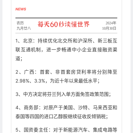
NEWS
农历
2024年
九月廿八
10月30日
1、北京：持续优化北交所和沪深所、新三板互
联互通机制，进一步畅通中小企业直接融资渠
道；
2、广西：首套、非首套房贷利率将分别降至
2.98%、3.3%，为近十年以来最低水平；
3、中方决定将芬兰列入单方面免签政策范围；
4、商务部：对原产于美国、沙特、马来西亚和
泰国等四国的进口乙醇胺继续征收反倾销税；
5、国资委主任：对于新能源汽车、集成电路等