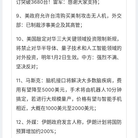
订突破3680台！雷军：感谢大家支持；
9、美政府允许台湾购买美制攻击无人机，外交
部：已制裁涉事美企及其高管；
10、美国敲定对华三大关键领域投资限制新规，
将禁止对华半导体、量子技术和人工智能领域的
对外投资，明年1月2日生效。中方：强烈不满、
坚决反对；
11、马斯克：脑机接口将解决大多数脑疾病，费
用有望降至5000美元，手术将由机器人10分钟
搞定，若进行大规模量产，价格有望与智能手机
相近，大概在1000美元至2000美元；
12、外媒：伊朗政府发言人称，伊朗计划将国防
预算增加约200%；