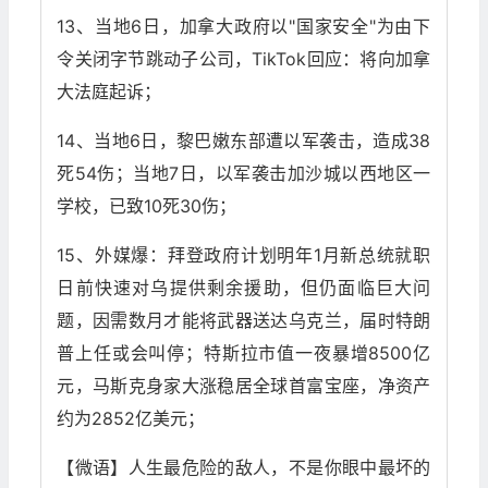
13、当地6日，加拿大政府以"国家安全"为由下
令关闭字节跳动子公司，TikTok回应：将向加拿
大法庭起诉；
14、当地6日，黎巴嫩东部遭以军袭击，造成38
死54伤；当地7日，以军袭击加沙城以西地区一
学校，已致10死30伤；
15、外媒爆：拜登政府计划明年1月新总统就职
日前快速对乌提供剩余援助，但仍面临巨大问
题，因需数月才能将武器送达乌克兰，届时特朗
普上任或会叫停；特斯拉市值一夜暴增8500亿
元，马斯克身家大涨稳居全球首富宝座，净资产
约为2852亿美元；
【微语】人生最危险的敌人，不是你眼中最坏的