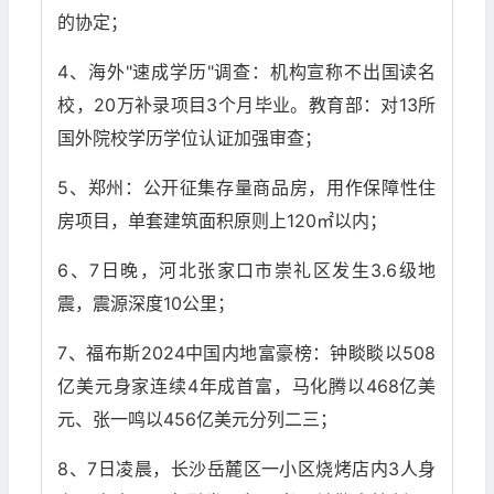
的协定；
4、海外"速成学历"调查：机构宣称不出国读名
校，20万补录项目3个月毕业。教育部：对13所
国外院校学历学位认证加强审查；
5、郑州：公开征集存量商品房，用作保障性住
房项目，单套建筑面积原则上120㎡以内；
6、7日晚，河北张家口市崇礼区发生3.6级地
震，震源深度10公里；
7、福布斯2024中国内地富豪榜：钟睒睒以508
亿美元身家连续4年成首富，马化腾以468亿美
元、张一鸣以456亿美元分列二三；
8、7日凌晨，长沙岳麓区一小区烧烤店内3人身