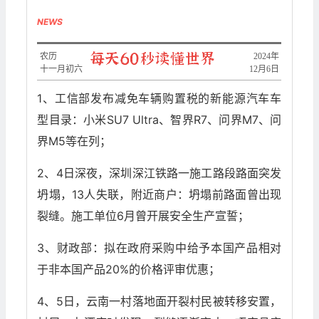
NEWS
农历
2024年
十一月初六
12月6日
1、工信部发布减免车辆购置税的新能源汽车车
型目录：小米SU7 Ultra、智界R7、问界M7、问
界M5等在列；
2、4日深夜，深圳深江铁路一施工路段路面突发
坍塌，13人失联，附近商户：坍塌前路面曾出现
裂缝。施工单位6月曾开展安全生产宣誓；
3、财政部：拟在政府采购中给予本国产品相对
于非本国产品20%的价格评审优惠；
4、5日，云南一村落地面开裂村民被转移安置，