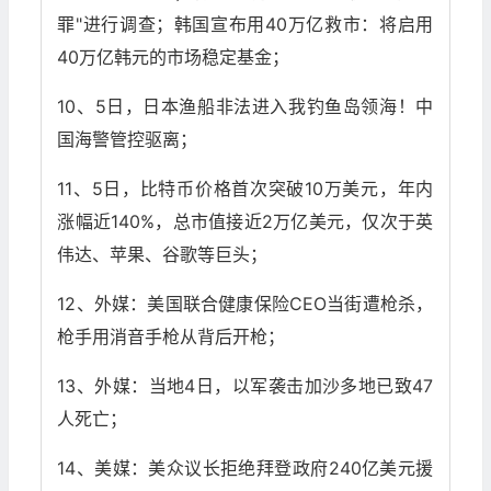
罪"进行调查；韩国宣布用40万亿救市：将启用
40万亿韩元的市场稳定基金；
10、5日，日本渔船非法进入我钓鱼岛领海！中
国海警管控驱离；
11、5日，比特币价格首次突破10万美元，年内
涨幅近140%，总市值接近2万亿美元，仅次于英
伟达、苹果、谷歌等巨头；
12、外媒：美国联合健康保险CEO当街遭枪杀，
枪手用消音手枪从背后开枪；
13、外媒：当地4日，以军袭击加沙多地已致47
人死亡；
14、美媒：美众议长拒绝拜登政府240亿美元援