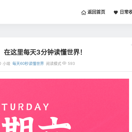
返回首页
日常
六，在这里每天3分钟读懂世界！
0
小竣
每天60秒读懂世界
阅读模式
593