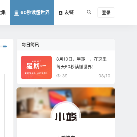
收集
60秒读懂世界
友链
登录
每日简讯
8月10日，星期一，在这里
每天60秒读懂世界！
39
08/10