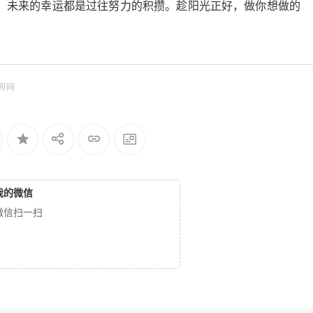
，未来的幸运都是过往努力的积攒。趁阳光正好，做你想做的
闻网
我的微信
微信扫一扫