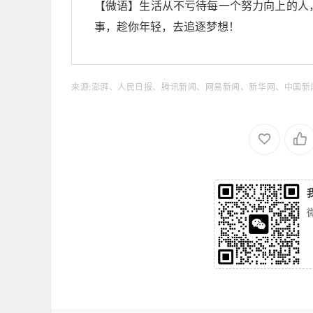
【微语】生活从不亏待每一个努力向上的人
事，趁你年轻，去追逐梦想！
来源:澎湃、人民日报、腾讯新闻、网易新闻、新华网、中国新