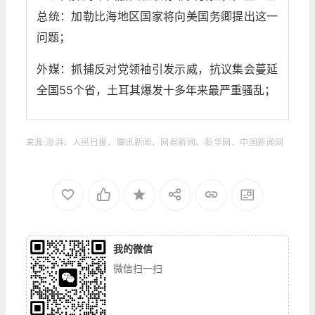
总统：加勒比海地区国家将向美国务卿提出这一
问题；
外媒：抓捕反对党领袖引发示威，抗议集会蔓延
全国55个省，土耳其爆发十多年来最严重骚乱；
来源:澎湃、人民日报、腾讯新闻、网易新闻、新华网、中国新闻网
我的微信
微信扫一扫