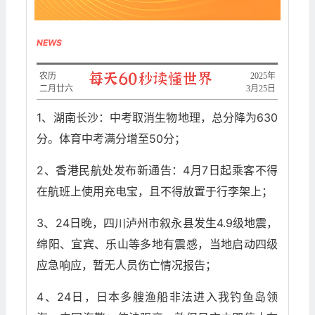
NEWS
农历
​2025年
二月廿六
3月25日
1、湖南长沙：中考取消生物地理，总分降为630
分。体育中考满分增至50分；
2、香港民航处发布新通告：4月7日起乘客不得
在航班上使用充电宝，且不得放置于行李架上；
3、24日晚，四川泸州市叙永县发生4.9级地震，
绵阳、宜宾、乐山等多地有震感，当地启动四级
应急响应，暂无人员伤亡情况报告；
4、24日，日本多艘渔船非法进入我钓鱼岛领