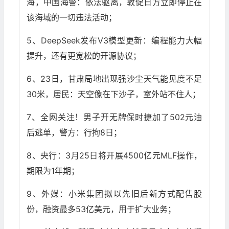
海，中国海警：依法驱离，敦促日方立即停止在
该海域的一切违法活动；
5、DeepSeek发布V3模型更新：编程能力大幅
提升，还有更宽松的开源协议；
6、23日，甘肃局地出现强沙尘天气能见度不足
30米，居民：天空像在下沙子，室外站不住人；
7、全网关注！男子开无牌保时捷加了502元油
后逃单，警方：行拘8日；
8、央行：3月25日将开展4500亿元MLF操作，
期限为1年期；
9、外媒：小米集团拟以先旧后新方式配售股
份，融资最多53亿美元，用于扩大业务；