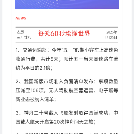
NEWS
农历
​2025年
三月廿八
4月25日
1、交通运输部：今年“五一”假期小客车上高速免
收通行费，共计5天；预计五一当天高速路车流
约为平日的2.1倍；
2、我国新版市场准入负面清单发布：事项数量
压减至106项，无人驾驶航空器运营、电子烟等
新业态被纳入清单；
3、神舟二十号载人飞船发射取得圆满成功，中
国载人航天开启第20次神舟问天之旅；