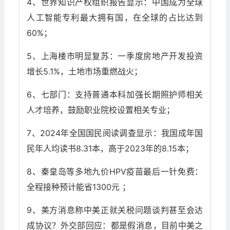
4、世界知识产权组织报告显示：中国成为全球
人工智能专利最大拥有国，在全球的占比达到
60%；
5、上海楼市明显复苏：一季度房地产开发投资
增长5.1%，土地市场重燃战火；
6、七部门：支持普通本科加强长期照护师相关
人才培养，鼓励职业院校设置相关专业；
7、2024年全国国民阅读调查显示：我国成年国
民年人均读书8.31本，高于2023年的8.15本；
8、秦皇岛等多地九价HPV疫苗最后一针免费：
全程接种预计能省1300元 ；
9、美方消息称中美正就关税问题谈判甚至会达
成协议？外交部回应：都是假消息，目前中美之