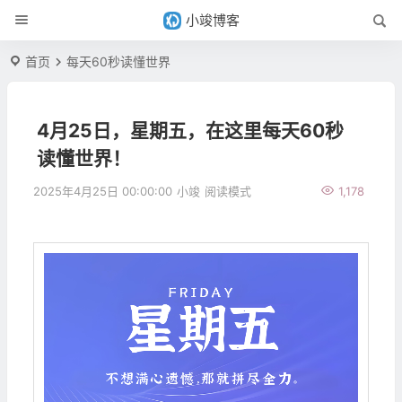
小竣博客
首页
每天60秒读懂世界
4月25日，星期五，在这里每天60秒
读懂世界！
2025年4月25日 00:00:00
小竣
阅读模式
1,178