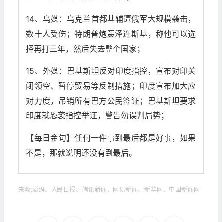
14、乌媒：乌克兰首都基辅遭俄军大规模袭击，
数十人受伤；特朗普炮轰泽连斯基，称他可以选
择再打三年，然后失去整个国家；
15、外媒：巴基斯坦反对印度指控，宣布对印关
闭领空、暂停贸易等反制措施；印度宣布加大应
对力度，吊销所有巴方公民签证；巴基斯坦要求
印度就恐袭指控举证，警告勿误判局势；
【每日金句】任何一件事到最后都是好事，如果
不是，那就说明还没有到最后。
来源:澎湃、人民日报、腾讯新闻、网易新闻、新华网、中国新闻网