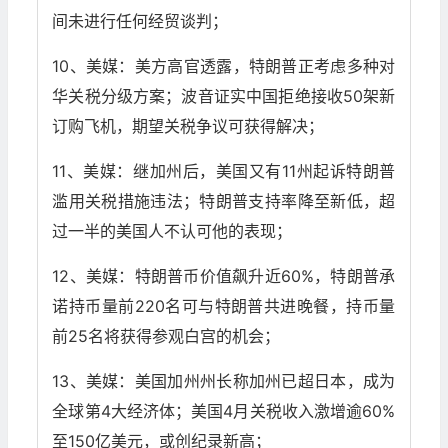
间未进行任何经贸谈判；
10、美媒：美方高官透露，特朗普正考虑多种对
华关税分级方案；波音证实中国拒绝接收50架新
订购飞机，期望关税争议可获得解决；
11、美媒：继加州后，美国又有11州起诉特朗普
滥用关税措施违法；特朗普支持率降至新低，超
过一半的美国人不认可他的表现；
12、美媒：特朗普币价值飙升近60%，特朗普承
诺持币量前220名可与特朗普共进晚餐，持币量
前25名将获得参观白宫的机会；
13、美媒：美国加州州长称加州已超日本，成为
全球第4大经济体；美国4月关税收入激增逾60%
至150亿美元，或创纪录新高；