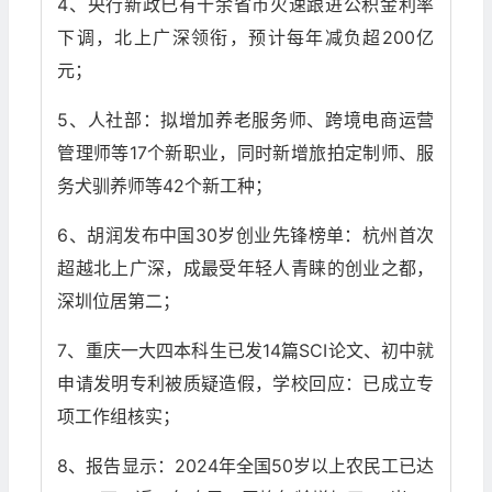
4、央行新政已有十余省市火速跟进公积金利率
下调，北上广深领衔，预计每年减负超200亿
元；
5、人社部：拟增加养老服务师、跨境电商运营
管理师等17个新职业，同时新增旅拍定制师、服
务犬驯养师等42个新工种；
6、胡润发布中国30岁创业先锋榜单：杭州首次
超越北上广深，成最受年轻人青睐的创业之都，
深圳位居第二；
7、重庆一大四本科生已发14篇SCI论文、初中就
申请发明专利被质疑造假，学校回应：已成立专
项工作组核实；
8、报告显示：2024年全国50岁以上农民工已达