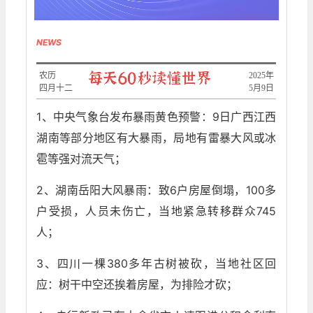
NEWS
农历
​2025年
四月十二
5月9日
1、中央气象台发布暴雨黄色预警：9日广西江西
湖南等部分地区有大暴雨，局地有雷暴大风或冰
雹等强对流天气；
2、湖南岳阳大风暴雨：致6户房屋倒塌，100多
户受损，人员未伤亡，当地紧急转移群众745
人；
3、四川一棵380多年古树被砍，当地社区回
应：树干中空还挨着房屋，为排险才砍；