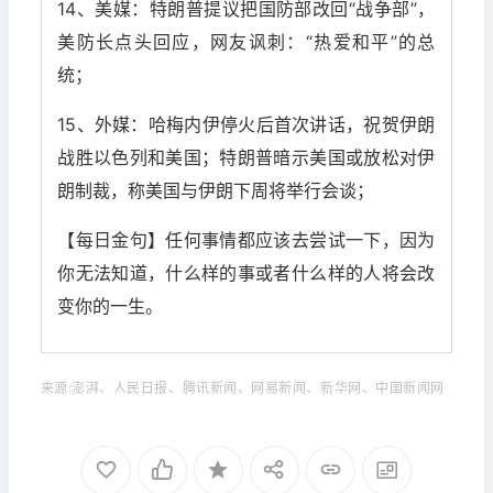
14、美媒：特朗普提议把国防部改回“战争部”，
美防长点头回应，网友讽刺：“热爱和平”的总
统；
15、外媒：哈梅内伊停火后首次讲话，祝贺伊朗
战胜以色列和美国；特朗普暗示美国或放松对伊
朗制裁，称美国与伊朗下周将举行会谈；
【每日金句】任何事情都应该去尝试一下，因为
你无法知道，什么样的事或者什么样的人将会改
变你的一生。
来源:澎湃、人民日报、腾讯新闻、网易新闻、新华网、中国新闻网