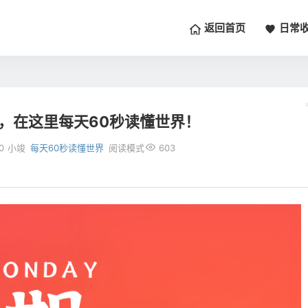
返回首页
日常
一，在这里每天60秒读懂世界！
0
小竣
每天60秒读懂世界
阅读模式
603