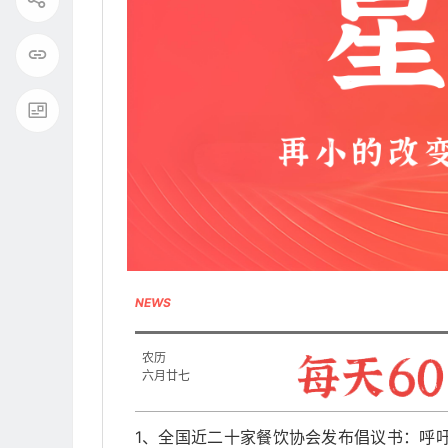
NEWS
农历
六月廿七
1、全国近二十家餐饮协会发布倡议书：呼吁