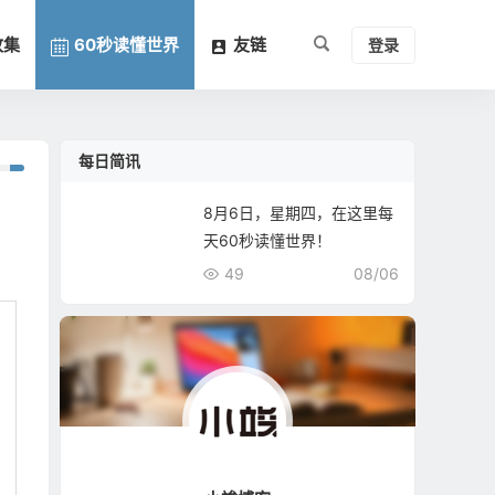
收集
60秒读懂世界
友链
登录
每日简讯
8月6日，星期四，在这里每
天60秒读懂世界！
49
08/06