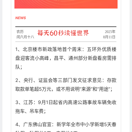
NEWS
农历
​2025年
闰六月十八
8月11日
1、北京楼市新政落地首个周末：​​五环外优质楼
盘迎客流小高峰​​，​​昌平、通州部分新盘看房需排
队；
2、央行、证监会等三部门发文征求意见：存款
取款单笔超5万元，或不用说明“来源”和“用途”；
3、江苏：9月1日起省内高速公路事故车辆免收
拖车、吊车费；
4、广东佛山官宣：新学年全市中小学新增5天春