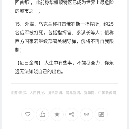
回首都”，此前称华盛顿特区已成为世界上最危险
的城市之一；
15、外媒：乌克兰称打击俄罗斯一指挥所，约25
名俄军被打死，包括指挥官、参谋长等人；俄称
西方国家若继续部署美制导弹，俄将不再自我限
制；
【每日金句】 ​​人生中有些事，不竭尽全力，你永
远无法知晓自己的出色。​
来源:澎湃、人民日报、腾讯新闻、网易新闻、新华网、中国新闻网