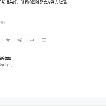
了迎接美好，所有的困难都会为努力让道。
闻网
我的微信
微信扫一扫