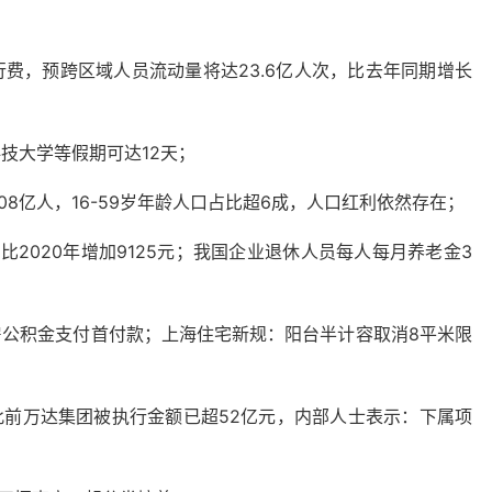
费，预跨区域人员流动量将达23.6亿人次，比去年同期增长
技大学等假期可达12天；
.08亿人，16-59岁年龄人口占比超6成，人口红利依然存在；
，比2020年增加9125元；我国企业退休人员每人每月养老金3
房公积金支付首付款；上海住宅新规：阳台半计容取消8平米限
此前万达集团被执行金额已超52亿元，内部人士表示：下属项