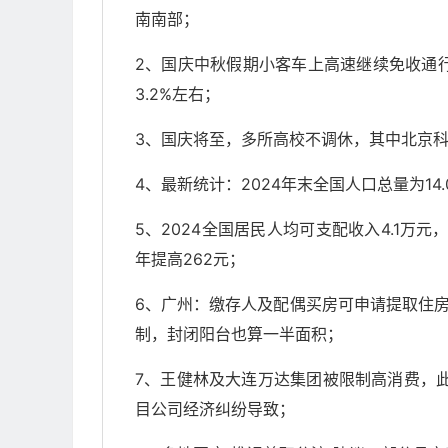
南南部；
2、国庆中秋假期小客车上高速继续免收通行
3.2%左右；
3、国庆将至，多所高校不调休，其中北京科
4、最新统计：2024年末全国人口总量为14
5、2024全国居民人均可支配收入4.1万元
年提高262元；
6、广州：缴存人及配偶买房可申请提取住
制，封闭阳台也算一半面积；
7、王健林及大连万达集团被限制高消费，
目公司经济纠纷导致；