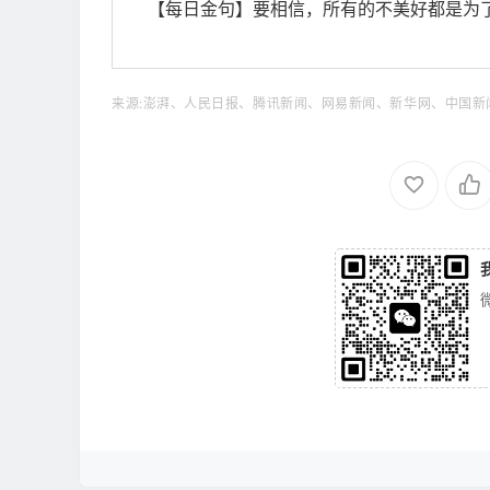
【每日金句】要相信，所有的不美好都是为
来源:澎湃、人民日报、腾讯新闻、网易新闻、新华网、中国新