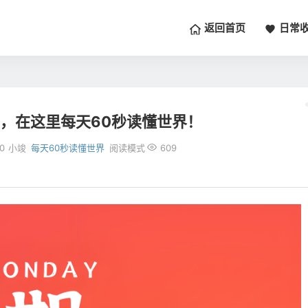
返回首页
日常
一，在这里每天60秒读懂世界！
0
小竣
每天60秒读懂世界
阅读模式
609