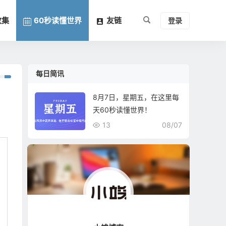
收集
60秒读懂世界
友链
登录
每日简讯
8月7日，星期五，在这里每
天60秒读懂世界！
13
08/07