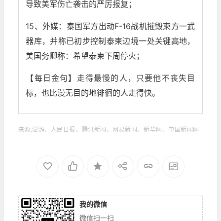
导致美军伤亡袭击的严厉报复；
15、外媒：泰国军方出动F-16战机摧毁柬方一武
器库，并称已初步控制泰柬边境一处关键高地，
美国务卿称：希望泰柬下周停火；
【每日金句】走得最慢的人，只要他不丧失目
标，也比漫无目的地徘徊的人走得快。
来源:澎湃、人民日报、腾讯新闻、网易新闻、新华网、中国新闻网
我的微信
微信扫一扫